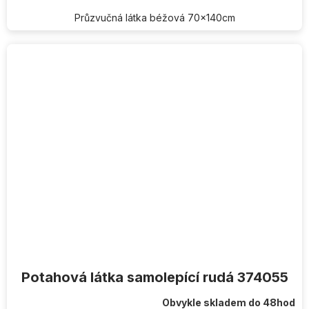
Průzvučná látka béžová 70x140cm
Potahová látka samolepící rudá 374055
Obvykle skladem do 48hod