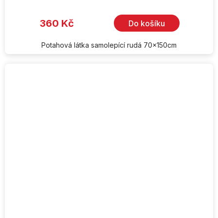
360 Kč
Do košíku
Potahová látka samolepící rudá 70x150cm