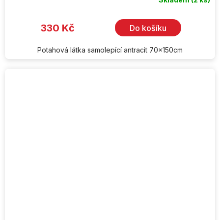
330 Kč
Do košíku
Potahová látka samolepící antracit 70x150cm