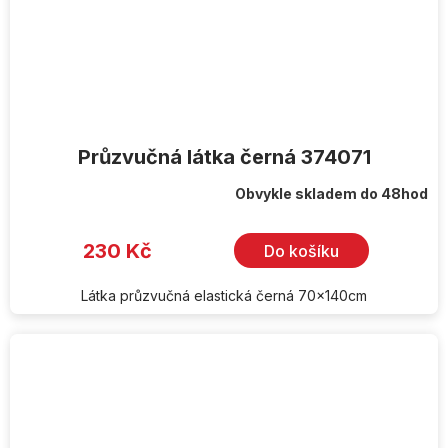
Průzvučná látka černá 374071
Obvykle skladem do 48hod
230 Kč
Do košíku
Látka průzvučná elastická černá 70x140cm