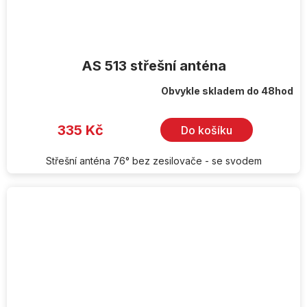
AS 513 střešní anténa
Obvykle skladem do 48hod
335 Kč
Do košíku
Střešní anténa 76° bez zesilovače - se svodem