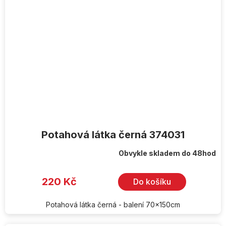
Potahová látka černá 374031
Obvykle skladem do 48hod
220 Kč
Do košíku
Potahová látka černá - balení 70x150cm