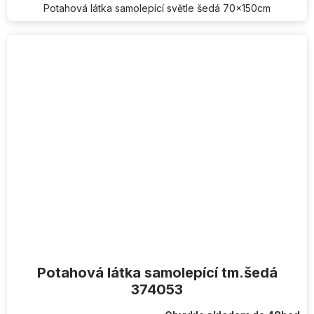
Potahová látka samolepící světle šedá 70x150cm
Potahová látka samolepící tm.šedá
374053