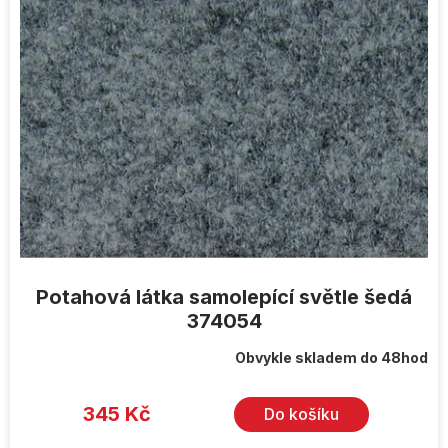
Potahová látka samolepící světle šedá
374054
Obvykle skladem do 48hod
345 Kč
Do košíku