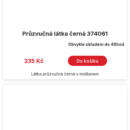
Průzvučná látka černá 374061
Obvykle skladem do 48hod
235 Kč
Do košíku
Látka průzvučná černá s molitanem