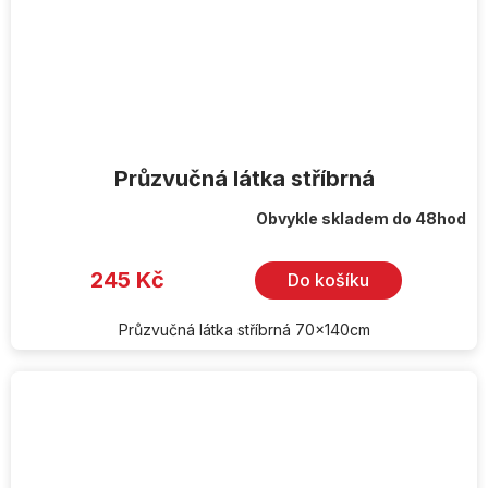
Průzvučná látka stříbrná
Obvykle skladem do 48hod
245 Kč
Do košíku
Průzvučná látka stříbrná 70x140cm