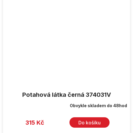
Potahová látka černá 374031V
Obvykle skladem do 48hod
315 Kč
Do košíku