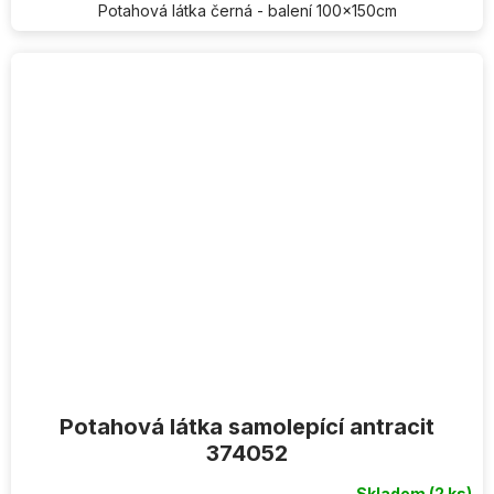
Potahová látka černá - balení 100x150cm
Potahová látka samolepící antracit
374052
Skladem
(2 ks)