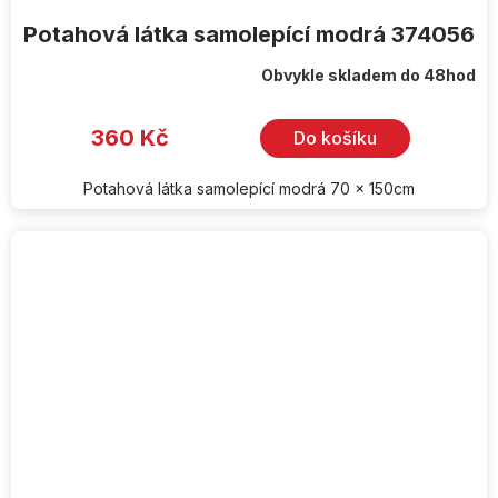
Potahová látka samolepící modrá 374056
Obvykle skladem do 48hod
360 Kč
Do košíku
Potahová látka samolepící modrá 70 x 150cm