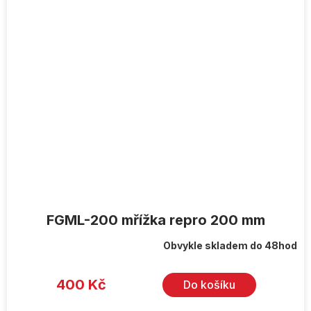
FGML-200 mřížka repro 200 mm
Obvykle skladem do 48hod
400 Kč
Do košíku