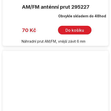
AM/FM anténní prut 295227
Obvykle skladem do 48hod
70 Kč
Do košíku
Náhradní prut AM/FM, vnější závit 6 mm