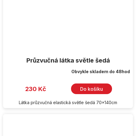
Průzvučná látka světle šedá
Obvykle skladem do 48hod
230 Kč
Do košíku
Látka průzvučná elastická světle šedá 70x140cm