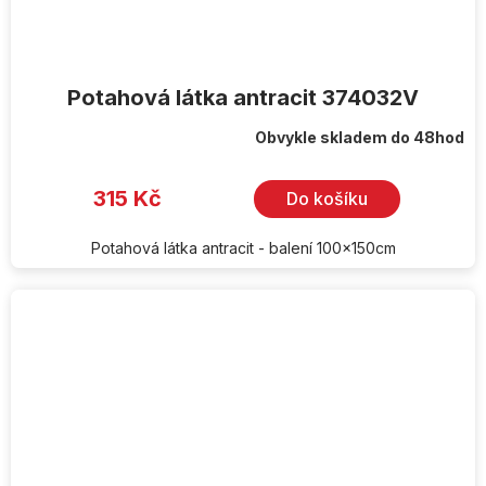
Potahová látka antracit 374032V
Obvykle skladem do 48hod
315 Kč
Do košíku
Potahová látka antracit - balení 100x150cm