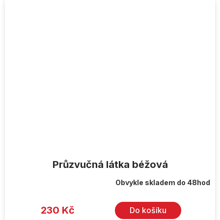
Průzvučná látka béžová
Obvykle skladem do 48hod
230 Kč
Do košíku