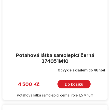
Potahová látka samolepící černá
374051M10
Obvykle skladem do 48hod
4 500 Kč
Do košíku
Potahová látka samolepící černá, role 1,5 x 10m