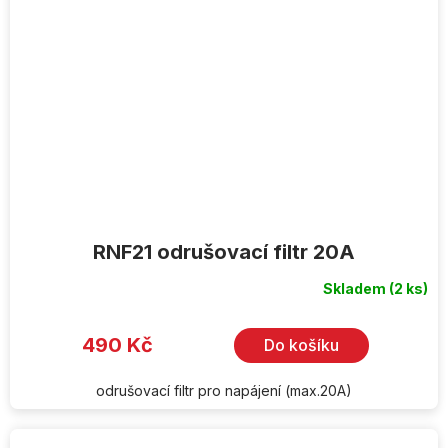
RNF21 odrušovací filtr 20A
Skladem
(2 ks)
490 Kč
Do košíku
odrušovací filtr pro napájení (max.20A)