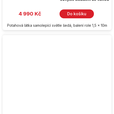
4 990 Kč
Do košíku
Potahová látka samolepící světle šedá, balení role 1,5 x 10m