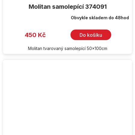
Molitan samolepící 374091
Obvykle skladem do 48hod
450 Kč
Do košíku
Molitan tvarovaný samolepící 50x100cm