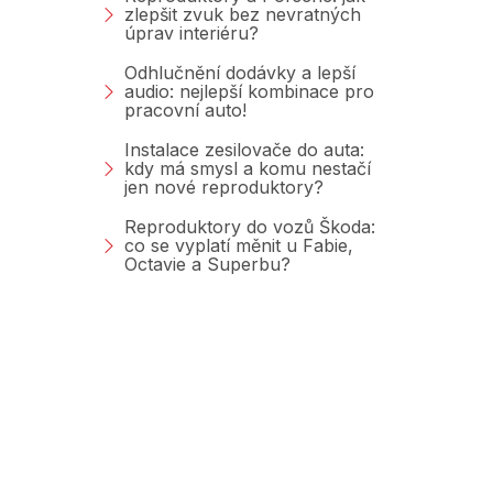
zlepšit zvuk bez nevratných
úprav interiéru?
Odhlučnění dodávky a lepší
audio: nejlepší kombinace pro
pracovní auto!
Instalace zesilovače do auta:
kdy má smysl a komu nestačí
jen nové reproduktory?
Reproduktory do vozů Škoda:
co se vyplatí měnit u Fabie,
Octavie a Superbu?