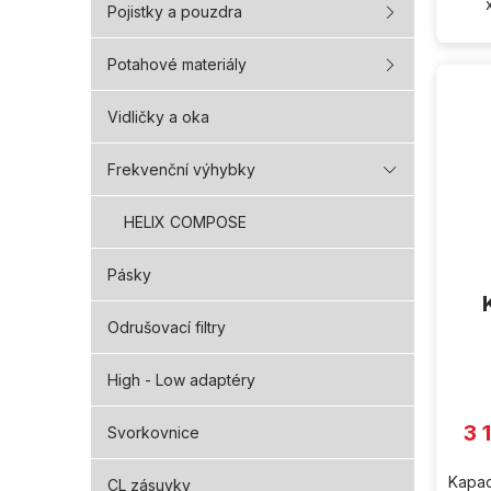
Pojistky a pouzdra
Potahové materiály
Vidličky a oka
Frekvenční výhybky
HELIX COMPOSE
Pásky
Odrušovací filtry
High - Low adaptéry
3 
Svorkovnice
Kapac
CL zásuvky