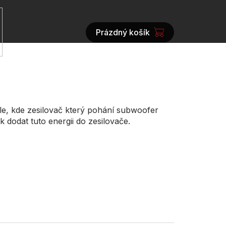
Prázdný košík
NÁKUPNÍ
KOŠÍK
dle, kde zesilovač který pohání subwoofer
dodat tuto energii do zesilovače.