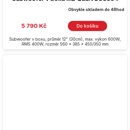
Obvykle skladem do 48hod
5 790 Kč
Do košíku
Subwoofer v boxu, průměr 12" (30cm), max. výkon 600W,
RMS 400W, rozměr 560 x 385 x 450/350 mm