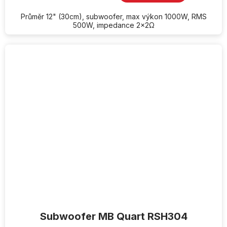
Průměr 12" (30cm), subwoofer, max výkon 1000W, RMS
500W, impedance 2x2Ω
Subwoofer MB Quart RSH304