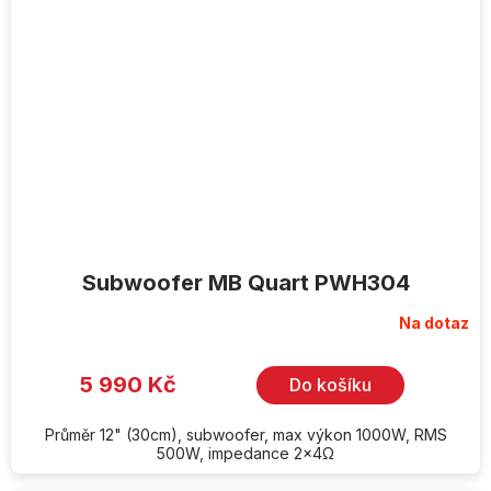
Subwoofer MB Quart PWH304
Na dotaz
5 990 Kč
Do košíku
Průměr 12" (30cm), subwoofer, max výkon 1000W, RMS
500W, impedance 2x4Ω