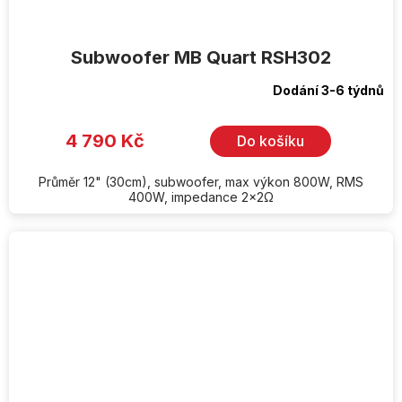
Subwoofer MB Quart RSH302
Dodání 3-6 týdnů
4 790 Kč
Do košíku
Průměr 12" (30cm), subwoofer, max výkon 800W, RMS
400W, impedance 2x2Ω