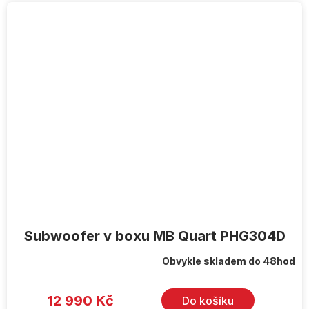
Subwoofer v boxu MB Quart PHG304D
Obvykle skladem do 48hod
12 990 Kč
Do košíku