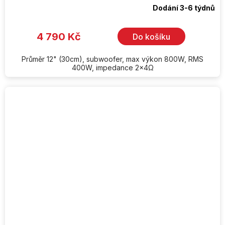
Dodání 3-6 týdnů
4 790 Kč
Do košíku
Průměr 12" (30cm), subwoofer, max výkon 800W, RMS
400W, impedance 2x4Ω