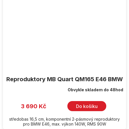
Reproduktory MB Quart QM165 E46 BMW
Obvykle skladem do 48hod
3 690 Kč
Do košíku
středobas 16,5 cm, komponentní 2-pásmový reproduktory
pro BMW E46, max. výkon 140W, RMS 90W