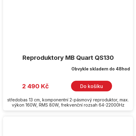
Reproduktory MB Quart QS130
Obvykle skladem do 48hod
2 490 Kč
Do košíku
středobas 13 cm, komponentní 2-pásmový reproduktor, max.
výkon 160W, RMS 80W, frekvenční rozsah 64-22000Hz