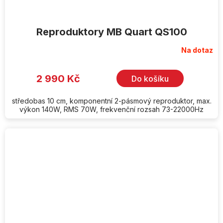
Reproduktory MB Quart QS100
Na dotaz
2 990 Kč
Do košíku
středobas 10 cm, komponentní 2-pásmový reproduktor, max.
výkon 140W, RMS 70W, frekvenční rozsah 73-22000Hz