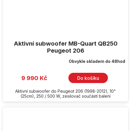
Aktivní subwoofer MB-Quart QB250
Peugeot 206
Obvykle skladem do 48hod
9 990 Kč
Do košíku
Aktivní subwoofer do Peugeot 206 (1998-2012), 10"
(25cm), 250 / 500 W, zesilovač součástí balení