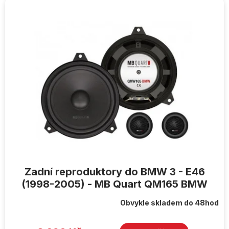
Zadní reproduktory do BMW 3 - E46
(1998-2005) - MB Quart QM165 BMW
Obvykle skladem do 48hod