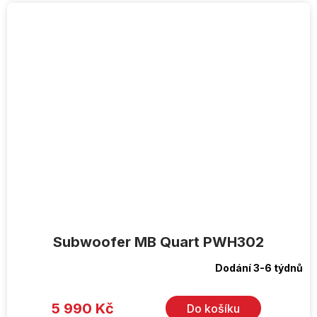
Subwoofer MB Quart PWH302
Dodání 3-6 týdnů
5 990 Kč
Do košíku