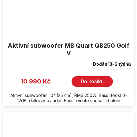
Aktivní subwoofer MB Quart QB250 Golf
V
Dodání 3-6 týdnů
10 990 Kč
Do košíku
Aktivní subwoofer, 10" (25 cm), RMS 250W, Bass Boost 0-
12dB, dálkový ovladač Bass remote součástí balení