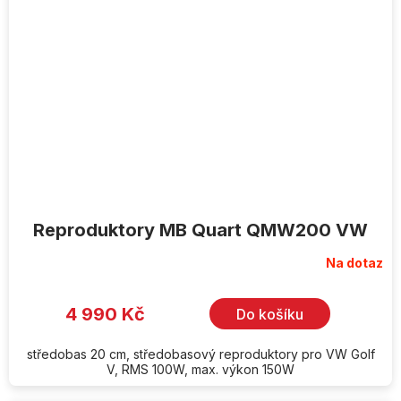
Reproduktory MB Quart QMW200 VW
Na dotaz
4 990 Kč
Do košíku
středobas 20 cm, středobasový reproduktory pro VW Golf
V, RMS 100W, max. výkon 150W