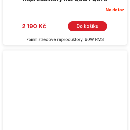
Na dotaz
2 190 Kč
Do košíku
75mm středové reproduktory, 60W RMS