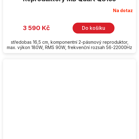
Na dotaz
3 590 Kč
Do košíku
středobas 16,5 cm, komponentní 2-pásmový reproduktor,
max. výkon 180W, RMS 90W, frekvenční rozsah 56-22000Hz