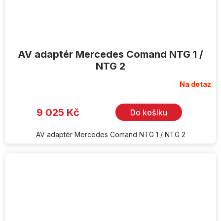
AV adaptér Mercedes Comand NTG 1 /
NTG 2
Na dotaz
9 025 Kč
Do košíku
AV adaptér Mercedes Comand NTG 1 / NTG 2