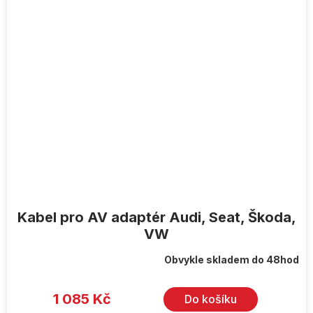
Kabel pro AV adaptér Audi, Seat, Škoda,
VW
Obvykle skladem do 48hod
1 085 Kč
Do košíku