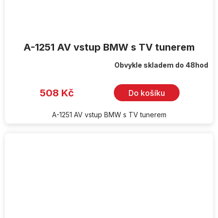
A-1251 AV vstup BMW s TV tunerem
Obvykle skladem do 48hod
508 Kč
Do košíku
A-1251 AV vstup BMW s TV tunerem