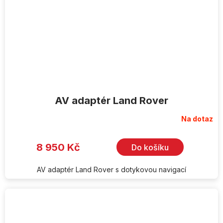
AV adaptér Land Rover
Na dotaz
8 950 Kč
Do košíku
AV adaptér Land Rover s dotykovou navigací