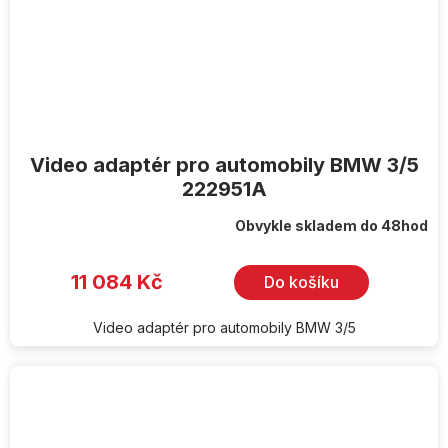
Video adaptér pro automobily BMW 3/5
222951A
Obvykle skladem do 48hod
11 084 Kč
Do košíku
Video adaptér pro automobily BMW 3/5