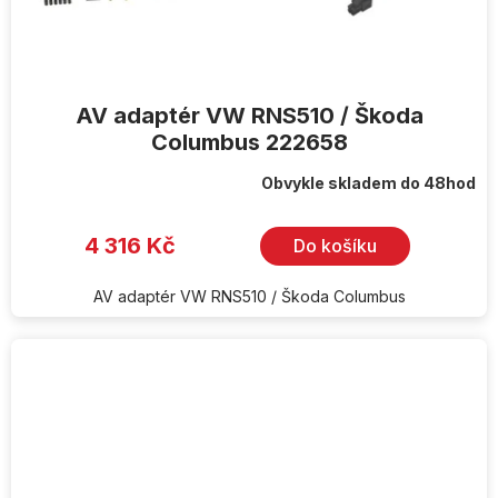
AV adaptér VW RNS510 / Škoda
Columbus 222658
Obvykle skladem do 48hod
4 316 Kč
Do košíku
AV adaptér VW RNS510 / Škoda Columbus