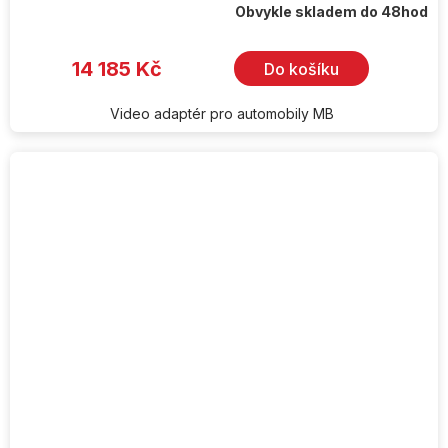
Obvykle skladem do 48hod
14 185 Kč
Do košíku
Video adaptér pro automobily MB