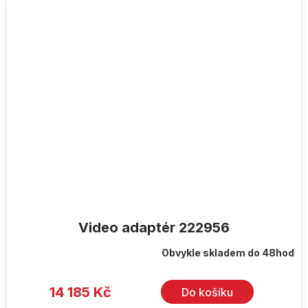
Video adaptér 222956
Obvykle skladem do 48hod
14 185 Kč
Do košíku