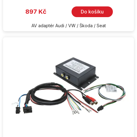
897 Kč
Do košíku
AV adaptér Audi / VW / Škoda / Seat