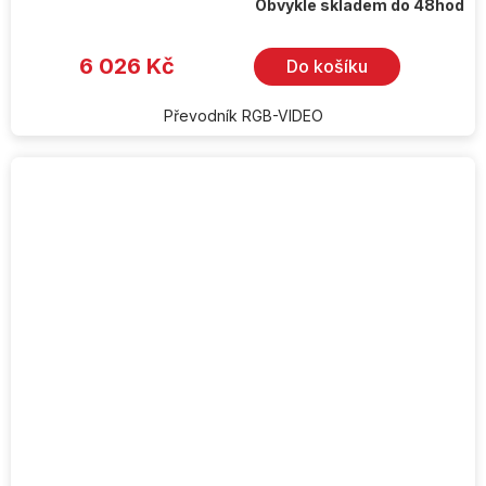
Obvykle skladem do 48hod
6 026 Kč
Do košíku
Převodník RGB-VIDEO