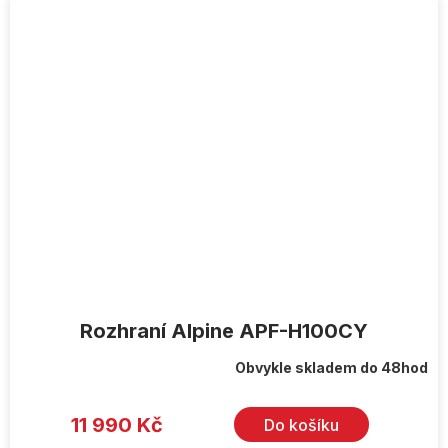
Rozhraní Alpine APF-H100CY
Obvykle skladem do 48hod
11 990 Kč
Do košíku