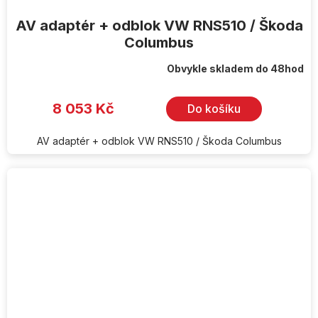
AV adaptér + odblok VW RNS510 / Škoda
Columbus
Obvykle skladem do 48hod
8 053 Kč
Do košíku
AV adaptér + odblok VW RNS510 / Škoda Columbus