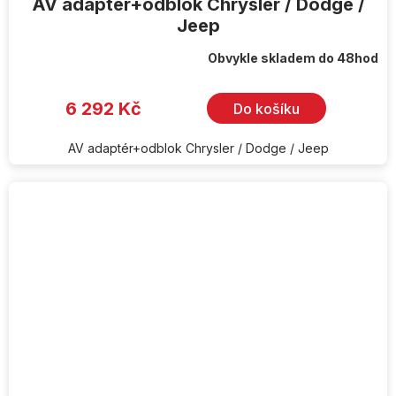
AV adaptér+odblok Chrysler / Dodge /
Jeep
Obvykle skladem do 48hod
6 292 Kč
Do košíku
AV adaptér+odblok Chrysler / Dodge / Jeep