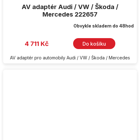
AV adaptér Audi / VW / Škoda /
Mercedes 222657
Obvykle skladem do 48hod
4 711 Kč
Do košíku
AV adaptér pro automobily Audi / VW / Škoda / Mercedes