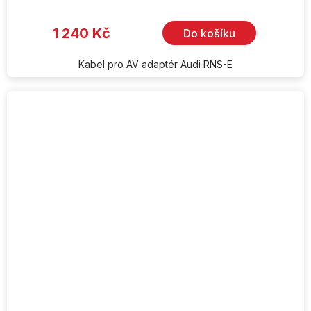
1 240 Kč
Do košíku
Kabel pro AV adaptér Audi RNS-E