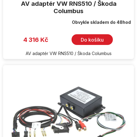
AV adaptér VW RNS510 / Škoda
Columbus
Obvykle skladem do 48hod
4 316 Kč
Do košíku
AV adaptér VW RNS510 / Škoda Columbus