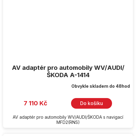
AV adaptér pro automobily WV/AUDI/
ŠKODA A-1414
Obvykle skladem do 48hod
7 110 Kč
Do košíku
AV adaptér pro automobily WV/AUDI/ŠKODA s navigací
MFD2(RNS)