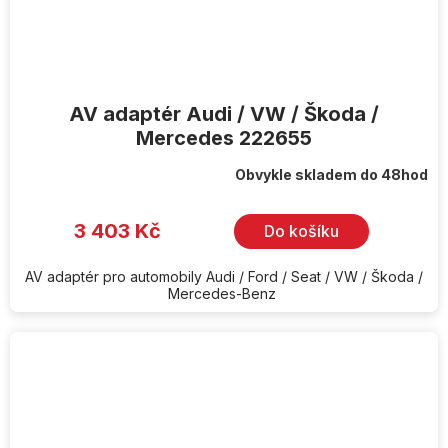
AV adaptér Audi / VW / Škoda /
Mercedes 222655
Obvykle skladem do 48hod
3 403 Kč
Do košíku
AV adaptér pro automobily Audi / Ford / Seat / VW / Škoda /
Mercedes-Benz