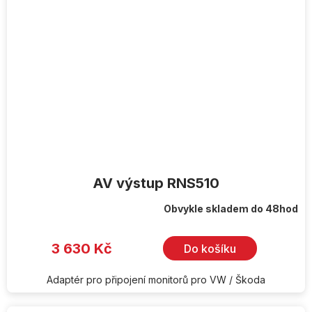
AV výstup RNS510
Obvykle skladem do 48hod
3 630 Kč
Do košíku
Adaptér pro připojení monitorů pro VW / Škoda