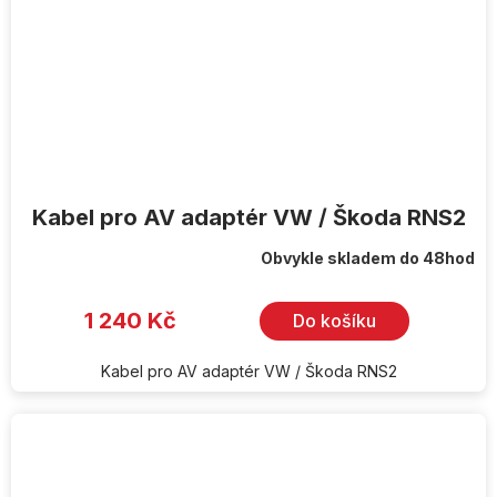
Kabel pro AV adaptér VW / Škoda RNS2
Obvykle skladem do 48hod
1 240 Kč
Do košíku
Kabel pro AV adaptér VW / Škoda RNS2