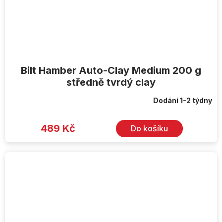
Bilt Hamber Auto-Clay Medium 200 g
středně tvrdý clay
Dodání 1-2 týdny
489 Kč
Do košíku