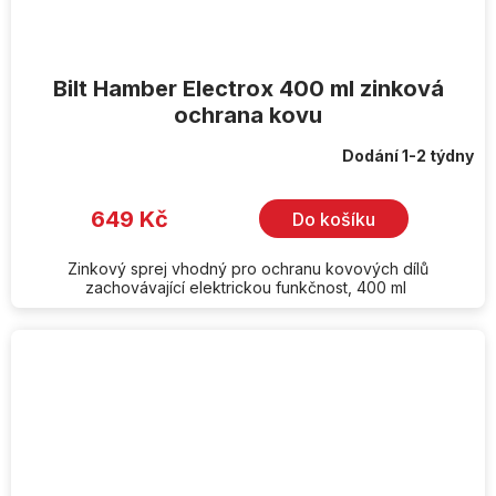
Bilt Hamber Electrox 400 ml zinková
ochrana kovu
Dodání 1-2 týdny
649 Kč
Do košíku
Zinkový sprej vhodný pro ochranu kovových dílů
zachovávající elektrickou funkčnost, 400 ml