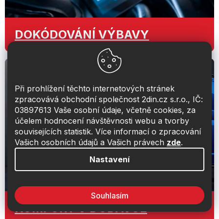
DOKÓDOVÁNÍ
VÝBAVY
Při prohlížení těchto internetových stránek
zpracovává obchodní společnost 2din.cz s.r.o., IČ:
03897613 Vaše osobní údaje, včetně cookies, za
účelem hodnocení návštěvnosti webu a tvorby
souvisejících statistik. Více informací o zpracování
Vašich osobních údajů a Vašich právech
zde
.
Nastavení
Souhlasím
KOMFORT
V DODÁVCE