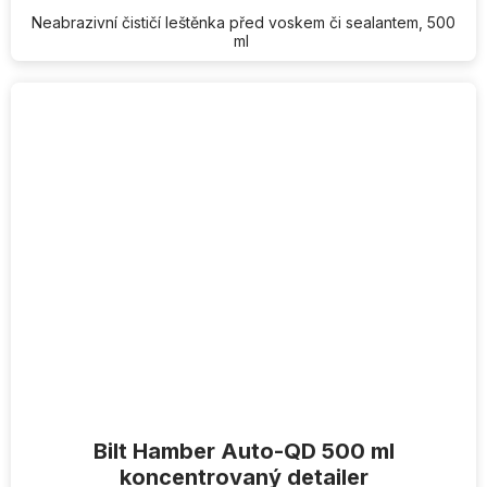
Neabrazivní čističí leštěnka před voskem či sealantem, 500
ml
Bilt Hamber Auto-QD 500 ml
koncentrovaný detailer