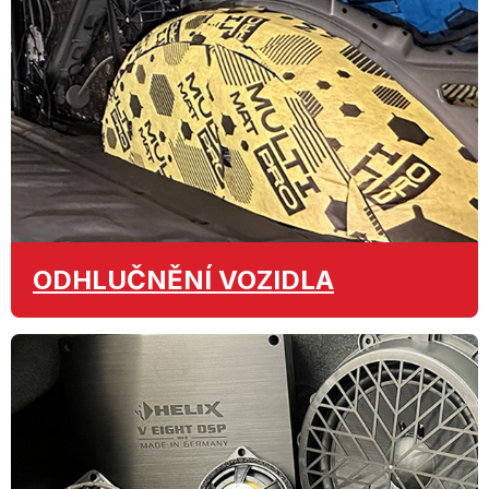
ODHLUČNĚNÍ
VOZIDLA