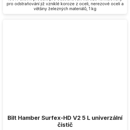
pro odstraňování již vzniklé koroze z oceli, nerezové oceli a
většiny železných materiálů, 1 kg
Bilt Hamber Surfex-HD V2 5 L univerzální
čistič