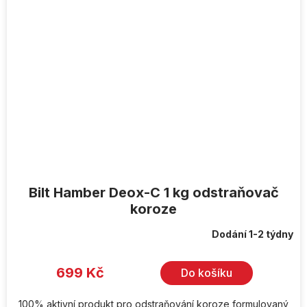
Bilt Hamber Deox-C 1 kg odstraňovač
koroze
Dodání 1-2 týdny
699 Kč
Do košíku
100% aktivní produkt pro odstraňování koroze formulovaný