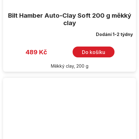
Bilt Hamber Auto-Clay Soft 200 g měkký
clay
Dodání 1-2 týdny
489 Kč
Do košíku
Měkký clay, 200 g