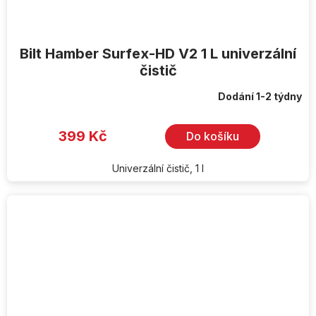
Bilt Hamber Surfex-HD V2 1 L univerzální
čistič
Dodání 1-2 týdny
399 Kč
Do košíku
Univerzální čistič, 1 l