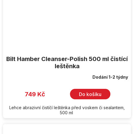
Bilt Hamber Cleanser-Polish 500 ml čistící
leštěnka
Dodání 1-2 týdny
749 Kč
Do košíku
Lehce abrazivní čistíčí leštěnka před voskem či sealantem,
500 ml