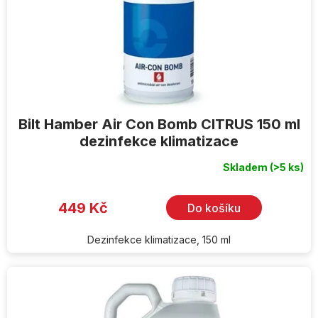
Bilt Hamber Air Con Bomb CITRUS 150 ml
dezinfekce klimatizace
Skladem
(>5 ks)
449 Kč
Do košíku
Dezinfekce klimatizace, 150 ml