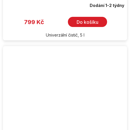
Dodání 1-2 týdny
799 Kč
Do košíku
Univerzální čistič, 5 l