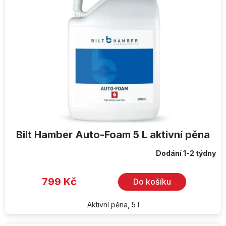
Bilt Hamber Auto-Foam 5 L aktivní pěna
Dodání 1-2 týdny
799 Kč
Do košíku
Aktivní pěna, 5 l