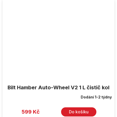
Bilt Hamber Auto-Wheel V2 1 L čistič kol
Dodání 1-2 týdny
599 Kč
Do košíku