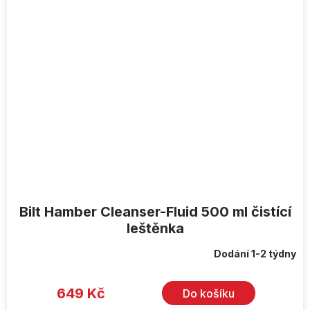
Bilt Hamber Cleanser-Fluid 500 ml čistící
leštěnka
Dodání 1-2 týdny
649 Kč
Do košíku