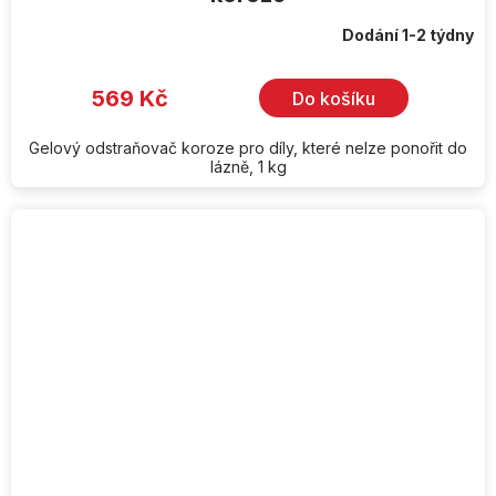
Dodání 1-2 týdny
569 Kč
Do košíku
Gelový odstraňovač koroze pro díly, které nelze ponořit do
lázně, 1 kg