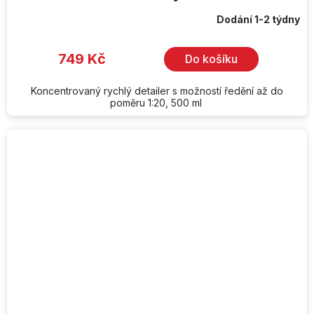
Dodání 1-2 týdny
749 Kč
Do košíku
Koncentrovaný rychlý detailer s možností ředění až do
poměru 1:20, 500 ml