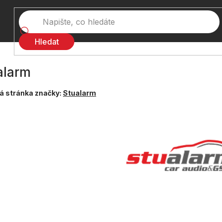
Hledat
alarm
 stránka značky:
Stualarm