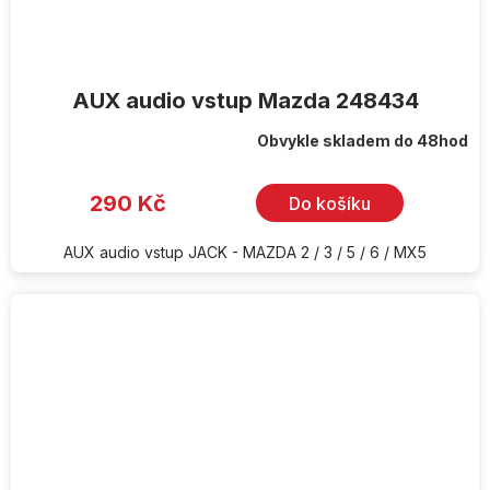
AUX audio vstup Mazda 248434
Obvykle skladem do 48hod
290 Kč
Do košíku
AUX audio vstup JACK - MAZDA 2 / 3 / 5 / 6 / MX5