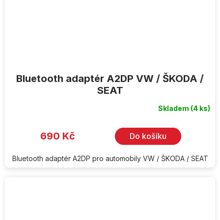
Bluetooth adaptér A2DP VW / ŠKODA /
SEAT
Skladem
(4 ks)
690 Kč
Do košíku
Bluetooth adaptér A2DP pro automobily VW / ŠKODA / SEAT