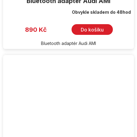
Bluetooth adaptér Audi AMI
Obvykle skladem do 48hod
890 Kč
Do košíku
Bluetooth adaptér Audi AMI