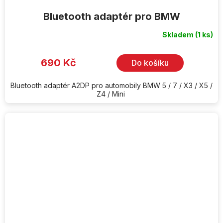
Bluetooth adaptér pro BMW
Skladem
(1 ks)
690 Kč
Do košíku
Bluetooth adaptér A2DP pro automobily BMW 5 / 7 / X3 / X5 /
Z4 / Mini