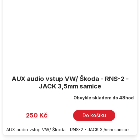
AUX audio vstup VW/ Škoda - RNS-2 -
JACK 3,5mm samice
Obvykle skladem do 48hod
250 Kč
Do košíku
AUX audio vstup VW/ Škoda - RNS-2 - JACK 3,5mm samice