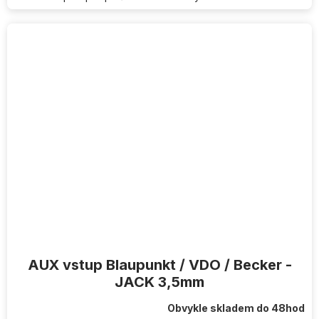
AUX vstup Blaupunkt / VDO / Becker -
JACK 3,5mm
Obvykle skladem do 48hod
Průměrné