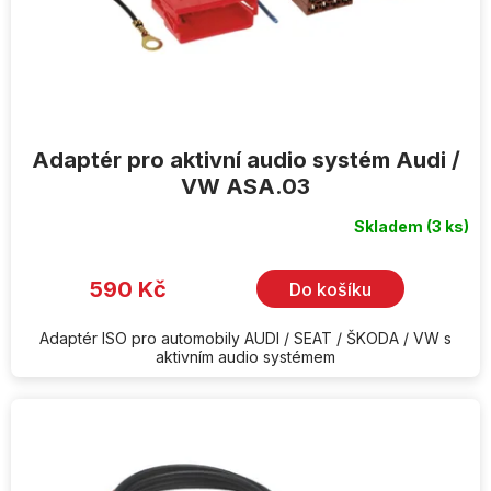
Adaptér pro aktivní audio systém Audi /
VW ASA.03
Skladem
(3 ks)
590 Kč
Do košíku
Adaptér ISO pro automobily AUDI / SEAT / ŠKODA / VW s
aktivním audio systémem