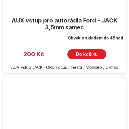
AUX vstup pro autorádia Ford - JACK
3,5mm samec
Obvykle skladem do 48hod
200 Kč
Do košíku
AUV vstup JACK FORD Focus / Fiesta / Mondeo / C-max