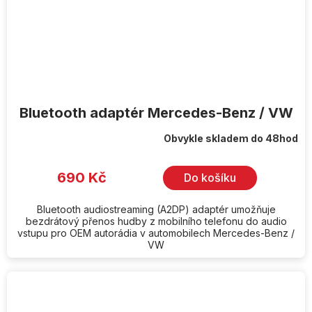
Bluetooth adaptér Mercedes-Benz / VW
Obvykle skladem do 48hod
690 Kč
Do košíku
Bluetooth audiostreaming (A2DP) adaptér umožňuje
bezdrátový přenos hudby z mobilního telefonu do audio
vstupu pro OEM autorádia v automobilech Mercedes-Benz /
VW