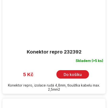
Konektor repro 232392
Skladem
(>5 ks)
5 Kč
Do košíku
Konektor repro, izolace rudá 4,8mm, tloušťka kabelu max.
2,5mm2