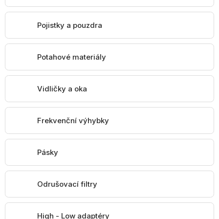
Pojistky a pouzdra
Potahové materiály
Vidličky a oka
Frekvenční výhybky
Pásky
Odrušovací filtry
High - Low adaptéry