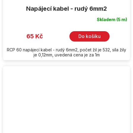
Napájecí kabel - rudý 6mm2
Skladem
(5 m)
65 Kč
Do košíku
RCP 60 napájecí kabel - rudý 6mm2, počet žil je 532, síla žily
je 0,12mm, uvedená cena je za 1m