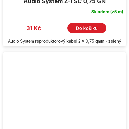
Audio System Z-TSC 0,75 GN
Skladem
(>5 m)
31 Kč
Do košíku
Audio System reproduktorový kabel 2 x 0,75 qmm - zelený