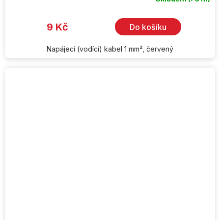
9 Kč
Do košíku
Napájecí (vodící) kabel 1 mm², červený