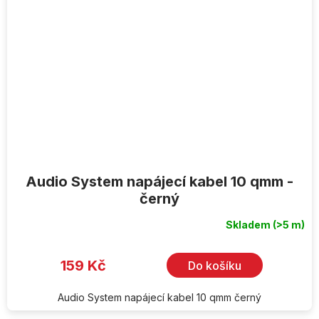
Audio System napájecí kabel 10 qmm -
černý
Skladem
(>5 m)
159 Kč
Do košíku
Audio System napájecí kabel 10 qmm černý