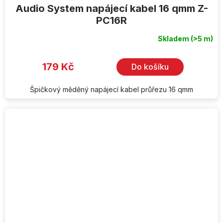
Audio System napájecí kabel 16 qmm Z-
PC16R
Skladem
(>5 m)
179 Kč
Do košíku
Špičkový měděný napájecí kabel průřezu 16 qmm