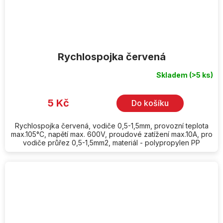
Rychlospojka červená
Skladem
(>5 ks)
5 Kč
Do košíku
Rychlospojka červená, vodiče 0,5-1,5mm, provozní teplota
max.105°C, napětí max. 600V, proudové zatížení max.10A, pro
vodiče průřez 0,5-1,5mm2, materiál - polypropylen PP