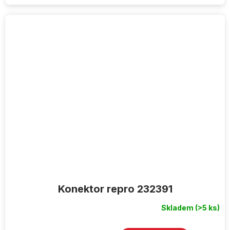
Konektor repro 232391
Skladem
(>5 ks)