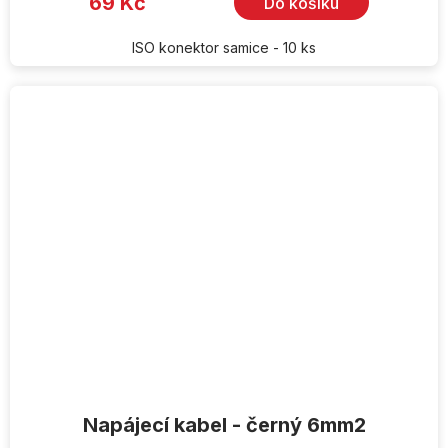
69 Kč
Do košíku
ISO konektor samice - 10 ks
Napájecí kabel - černý 6mm2