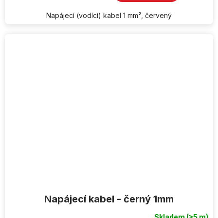
Napájecí (vodící) kabel 1 mm², červený
Napájecí kabel - černý 1mm
Skladem
(>5 m)