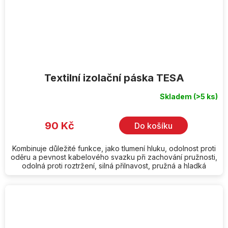
Textilní izolační páska TESA
Skladem
(>5 ks)
90 Kč
Do košíku
Kombinuje důležité funkce, jako tlumení hluku, odolnost proti
oděru a pevnost kabelového svazku při zachování pružnosti,
odolná proti roztržení, silná přilnavost, pružná a hladká