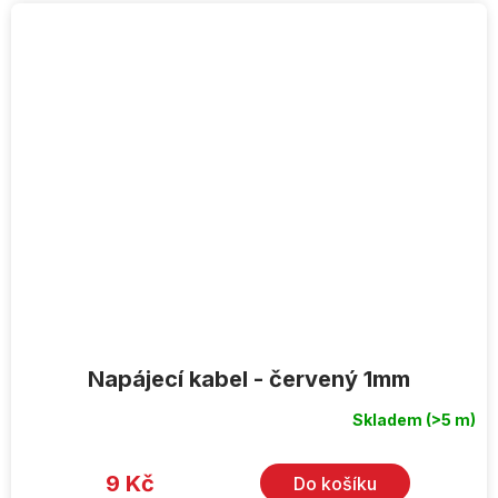
Napájecí kabel - červený 1mm
Skladem
(>5 m)
9 Kč
Do košíku