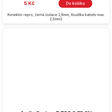
5 Kč
Do košíku
Konektor repro, černá izolace 2,8mm, tloušťka kabelu max.
2,5mm2