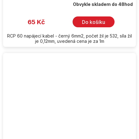
Obvykle skladem do 48hod
65 Kč
Do košíku
RCP 60 napájecí kabel - černý 6mm2, počet žil je 532, síla žil
je 0,12mm, uvedená cena je za 1m