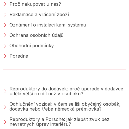
Proč nakupovat u nás?
Reklamace a vrácení zboží
Oznámení o instalaci kam. systému
Ochrana osobních údajů
Obchodní podmínky
Poradna
PORADNA &AMP; BLOG
Reproduktory do dodávek: proč upgrade v dodávce
udělá větší rozdíl než v osobáku?
Odhlučnění vozidel: v čem se liší obyčejný osobák,
dodávka nebo třeba německá prémiovka?
Reproduktory a Porsche: jak zlepšit zvuk bez
nevratných úprav interiéru?