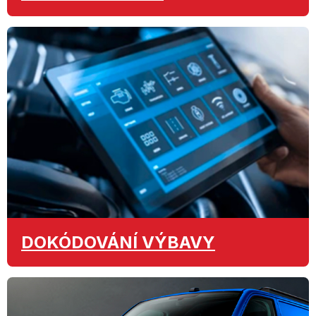
DOKÓDOVÁNÍ
VÝBAVY