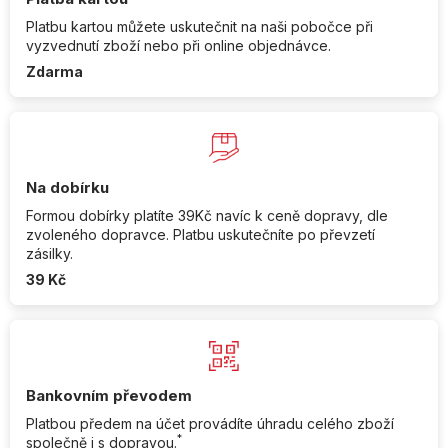
Platbu kartou můžete uskutečnit na naši pobočce při
vyzvednutí zboží nebo při online objednávce.
Zdarma
Na dobírku
Formou dobírky platíte 39Kč navíc k ceně dopravy, dle
zvoleného dopravce. Platbu uskutečníte po převzetí
zásilky.
39 Kč
Bankovním převodem
Platbou předem na účet provádíte úhradu celého zboží
*
společně i s dopravou.