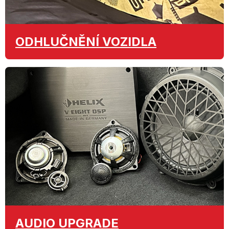
ODHLUČNĚNÍ
VOZIDLA
AUDIO
UPGRADE