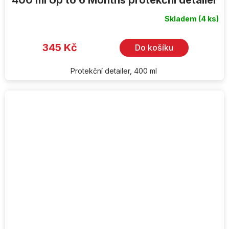
Skladem
(4 ks)
345 Kč
Do košíku
Protekční detailer, 400 ml