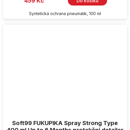
459 Kč
Do košíku
Syntetická ochrana pneumatik, 100 ml
Soft99 FUKUPIKA Spray Strong Type
400 ml Up to 6 Months protekční detailer