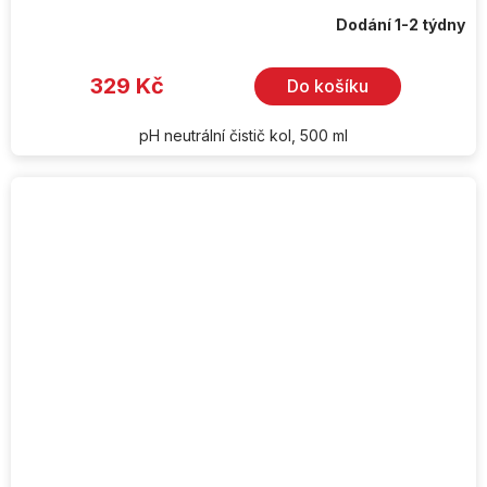
Dodání 1-2 týdny
329 Kč
Do košíku
pH neutrální čistič kol, 500 ml