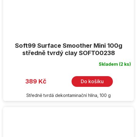
Soft99 Surface Smoother Mini 100g
středně tvrdý clay SOFT00238
Skladem
(2 ks)
389 Kč
Do košíku
Středně tvrdá dekontaminační hlína, 100 g