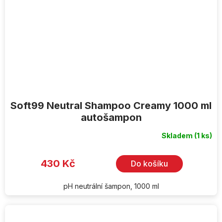
Soft99 Neutral Shampoo Creamy 1000 ml
autošampon
Skladem
(1 ks)
430 Kč
Do košíku
pH neutrální šampon, 1000 ml