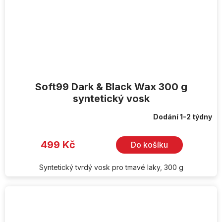
Soft99 Dark & Black Wax 300 g
syntetický vosk
Dodání 1-2 týdny
499 Kč
Do košíku
Syntetický tvrdý vosk pro tmavé laky, 300 g