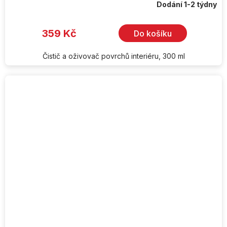
Dodání 1-2 týdny
359 Kč
Do košíku
Čistič a oživovač povrchů interiéru, 300 ml