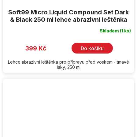
Soft99 Micro Liquid Compound Set Dark
& Black 250 ml lehce abrazivní leštěnka
Skladem
(1 ks)
399 Kč
Do košíku
Lehce abrazivní leštěnka pro přípravu před voskem - tmavé
laky, 250 ml