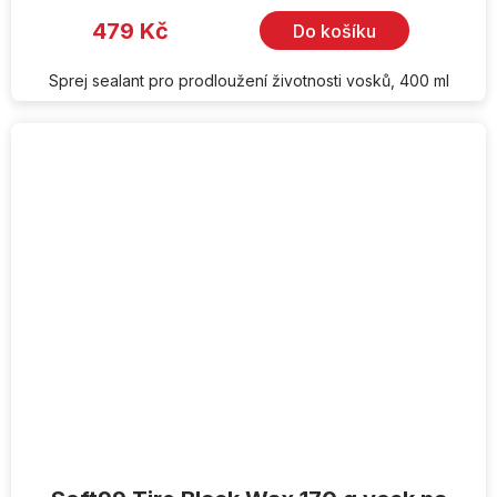
479 Kč
Do košíku
Sprej sealant pro prodloužení životnosti vosků, 400 ml