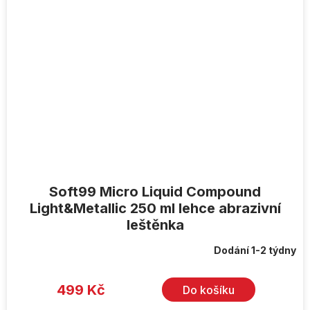
Soft99 Micro Liquid Compound
Light&Metallic 250 ml lehce abrazivní
leštěnka
Dodání 1-2 týdny
499 Kč
Do košíku