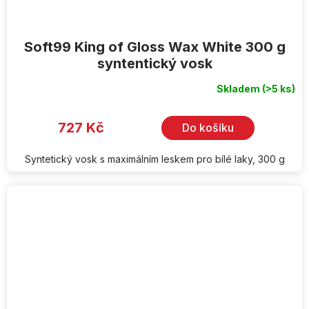
Soft99 King of Gloss Wax White 300 g
syntentický vosk
Skladem
(>5 ks)
727 Kč
Do košíku
Syntetický vosk s maximálním leskem pro bílé laky, 300 g