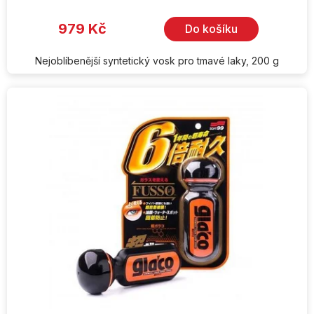
979 Kč
Do košíku
Nejoblíbenější syntetický vosk pro tmavé laky, 200 g