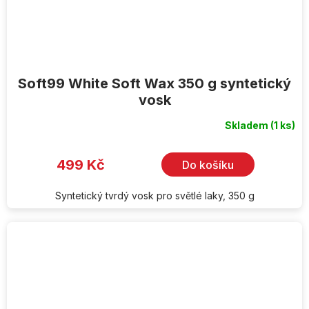
Soft99 White Soft Wax 350 g syntetický
vosk
Skladem
(1 ks)
499 Kč
Do košíku
Syntetický tvrdý vosk pro světlé laky, 350 g