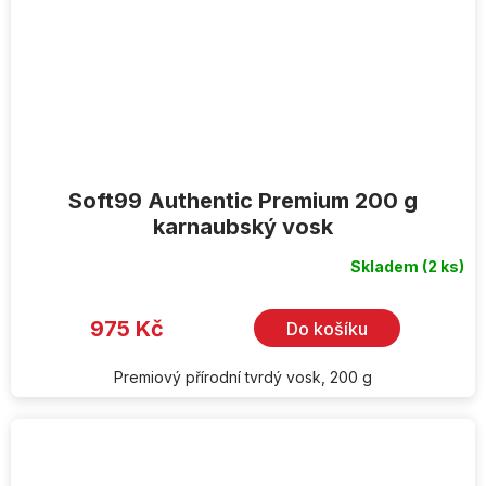
Soft99 Authentic Premium 200 g
karnaubský vosk
Skladem
(2 ks)
975 Kč
Do košíku
Premiový přírodní tvrdý vosk, 200 g