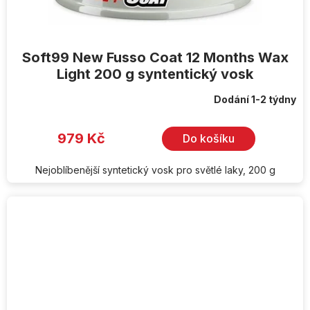
Soft99 New Fusso Coat 12 Months Wax
Light 200 g syntentický vosk
Dodání 1-2 týdny
979 Kč
Do košíku
Nejoblíbenější syntetický vosk pro světlé laky, 200 g