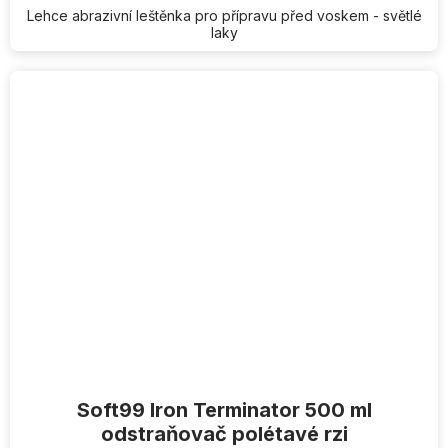
Lehce abrazivní leštěnka pro přípravu před voskem - světlé
laky
Soft99 Iron Terminator 500 ml
odstraňovač polétavé rzi