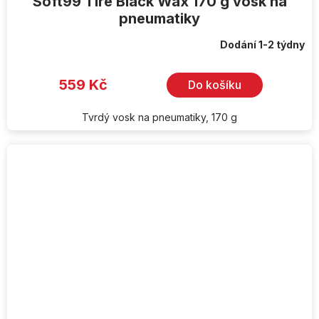
Soft99 Tire Black Wax 170 g vosk na
pneumatiky
Dodání 1-2 týdny
559 Kč
Do košíku
Tvrdý vosk na pneumatiky, 170 g