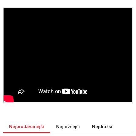
Řazení produktů
Nejprodávanější
Nejlevnější
Nejdražší