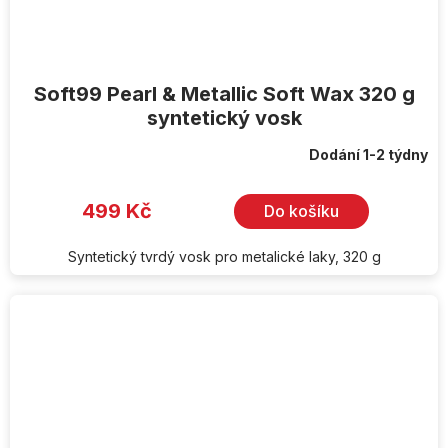
Soft99 Pearl & Metallic Soft Wax 320 g
syntetický vosk
Dodání 1-2 týdny
499 Kč
Do košíku
Syntetický tvrdý vosk pro metalické laky, 320 g