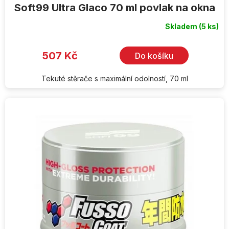
Soft99 Ultra Glaco 70 ml povlak na okna
Skladem
(5 ks)
507 Kč
Do košíku
Tekuté stěrače s maximální odolností, 70 ml