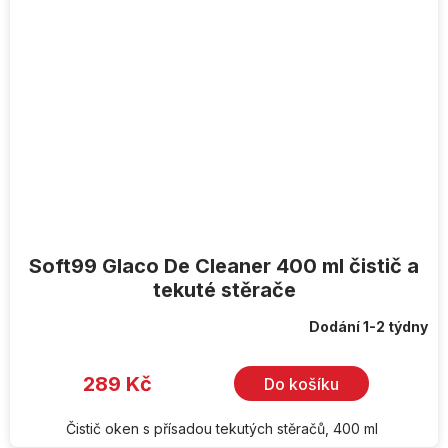
Soft99 Glaco De Cleaner 400 ml čistič a
tekuté stěrače
Dodání 1-2 týdny
289 Kč
Do košíku
Čistič oken s přísadou tekutých stěračů, 400 ml