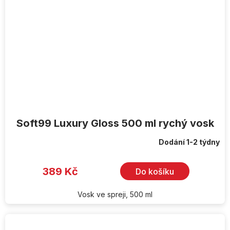
Soft99 Luxury Gloss 500 ml rychý vosk
Dodání 1-2 týdny
389 Kč
Do košíku
Vosk ve spreji, 500 ml