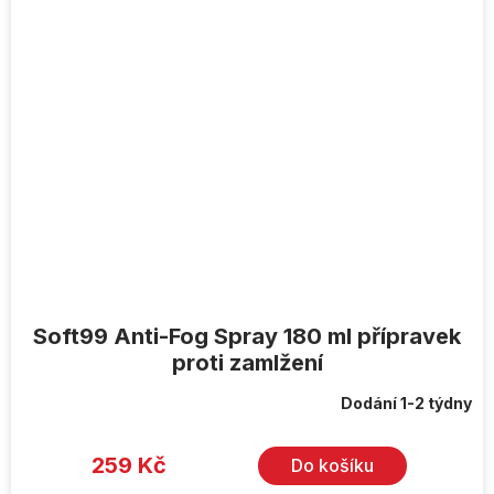
Soft99 Anti-Fog Spray 180 ml přípravek
proti zamlžení
Dodání 1-2 týdny
259 Kč
Do košíku