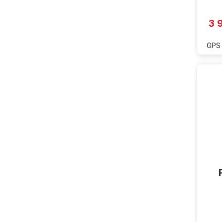
3 
GPS 