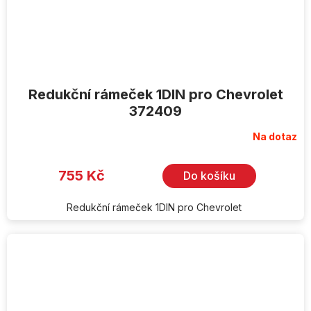
Redukční rámeček 1DIN pro Chevrolet
372409
Na dotaz
755 Kč
Do košíku
Redukční rámeček 1DIN pro Chevrolet