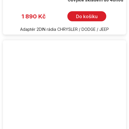
1 890 Kč
Do košíku
Adaptér 2DIN rádia CHRYSLER / DODGE / JEEP