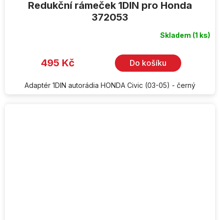
Redukční rámeček 1DIN pro Honda
372053
Skladem
(1 ks)
495 Kč
Do košíku
Adaptér 1DIN autorádia HONDA Civic (03-05) - černý