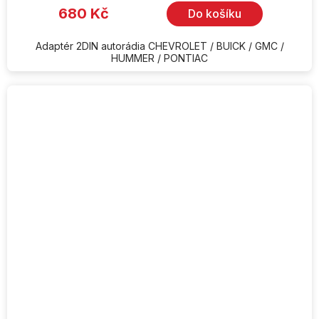
680 Kč
Do košíku
Adaptér 2DIN autorádia CHEVROLET / BUICK / GMC /
HUMMER / PONTIAC