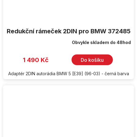
Redukční rámeček 2DIN pro BMW 372485
Obvykle skladem do 48hod
1 490 Kč
Do košíku
Adaptér 2DIN autorádia BMW 5 [E39] (96-03) - černá barva