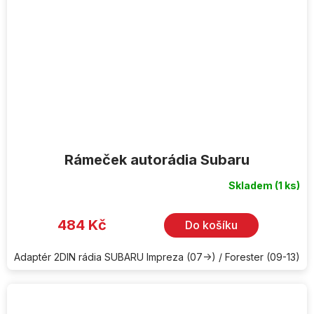
Rámeček autorádia Subaru
Skladem
(1 ks)
484 Kč
Do košíku
Adaptér 2DIN rádia SUBARU Impreza (07->) / Forester (09-13)