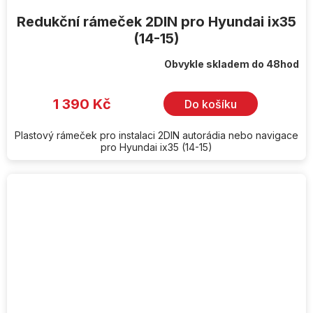
Redukční rámeček 2DIN pro Hyundai ix35
(14-15)
Obvykle skladem do 48hod
1 390 Kč
Do košíku
Plastový rámeček pro instalaci 2DIN autorádia nebo navigace
pro Hyundai ix35 (14-15)