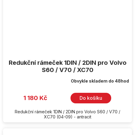
Redukční rámeček 1DIN / 2DIN pro Volvo
S60 / V70 / XC70
Obvykle skladem do 48hod
1 180 Kč
Do košíku
Redukční rámeček 1DIN / 2DIN pro Volvo S60 / V70 /
XC70 (04-09) - antracit