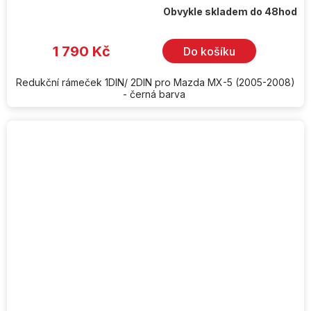
Obvykle skladem do 48hod
1 790 Kč
Do košíku
Redukční rámeček 1DIN/ 2DIN pro Mazda MX-5 (2005-2008)
- černá barva