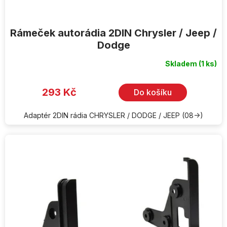
Rámeček autorádia 2DIN Chrysler / Jeep /
Dodge
Skladem
(1 ks)
293 Kč
Do košíku
Adaptér 2DIN rádia CHRYSLER / DODGE / JEEP (08->)