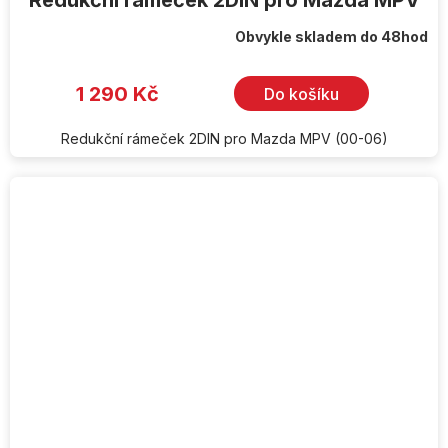
Redukční rámeček 2DIN pro Mazda MPV
Obvykle skladem do 48hod
1 290 Kč
Do košíku
Redukční rámeček 2DIN pro Mazda MPV (00-06)