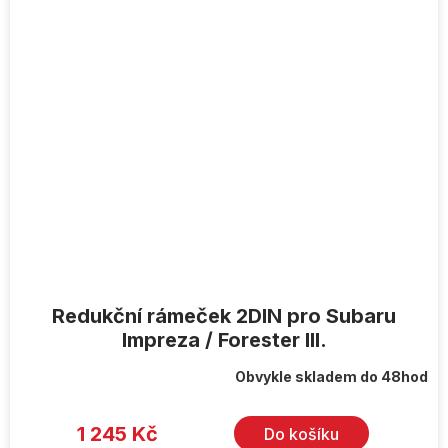
Redukční rámeček 2DIN pro Subaru
Impreza / Forester III.
Obvykle skladem do 48hod
1 245 Kč
Do košíku