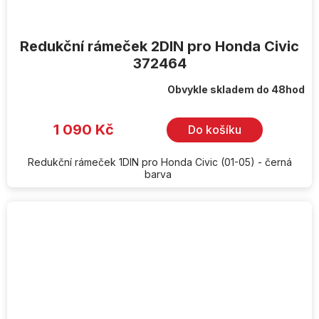
Redukční rámeček 2DIN pro Honda Civic
372464
Obvykle skladem do 48hod
1 090 Kč
Do košíku
Redukční rámeček 1DIN pro Honda Civic (01-05) - černá
barva