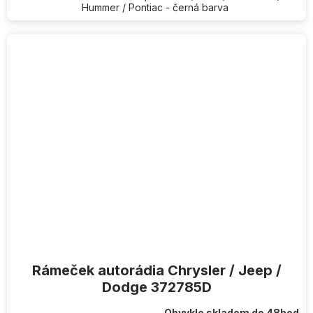
Hummer / Pontiac - černá barva
Rámeček autorádia Chrysler / Jeep /
Dodge 372785D
Obvykle skladem do 48hod