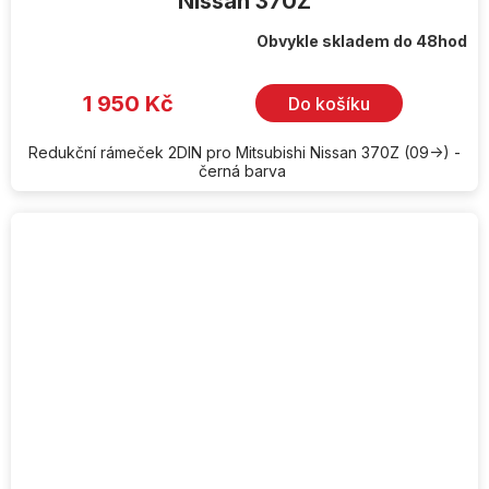
Nissan 370Z
Obvykle skladem do 48hod
1 950 Kč
Do košíku
Redukční rámeček 2DIN pro Mitsubishi Nissan 370Z (09->) -
černá barva