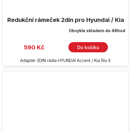
Redukční rámeček 2din pro Hyundai / Kia
Obvykle skladem do 48hod
590 Kč
Do košíku
Adaptér 2DIN rádia HYUNDAI Accent / Kia Rio II.