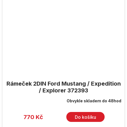
Rámeček 2DIN Ford Mustang / Expedition
/ Explorer 372393
Obvykle skladem do 48hod
770 Kč
Do košíku