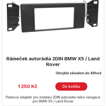
Rámeček autorádia 2DIN BMW X5 / Land
Rover
Obvykle skladem do 48hod
1 250 Kč
Do košíku
Plastový adaptér pro instalaci 2DIN autorádia nebo navigace
pro BMW X5 / Land Rover