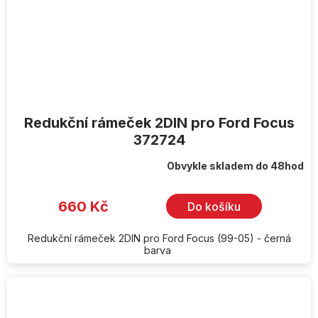
Redukční rámeček 2DIN pro Ford Focus
372724
Obvykle skladem do 48hod
660 Kč
Do košíku
Redukční rámeček 2DIN pro Ford Focus (99-05) - černá
barva