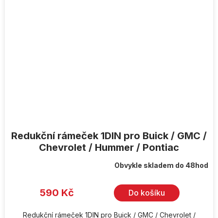
Redukční rámeček 1DIN pro Buick / GMC /
Chevrolet / Hummer / Pontiac
Obvykle skladem do 48hod
590 Kč
Do košíku
Redukční rámeček 1DIN pro Buick / GMC / Chevrolet /