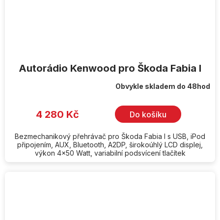
Autorádio Kenwood pro Škoda Fabia I
Obvykle skladem do 48hod
4 280 Kč
Do košíku
Bezmechanikový přehrávač pro Škoda Fabia I s USB, iPod
připojením, AUX, Bluetooth, A2DP, širokoúhlý LCD displej,
výkon 4x50 Watt, variabilní podsvícení tlačítek