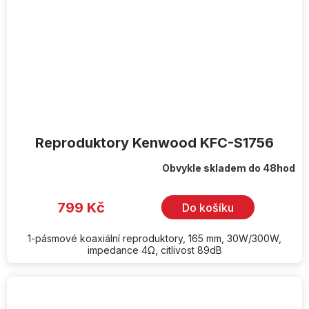
Reproduktory Kenwood KFC-S1756
Obvykle skladem do 48hod
799 Kč
Do košíku
1-pásmové koaxiální reproduktory, 165 mm, 30W/300W,
impedance 4Ω, citlivost 89dB