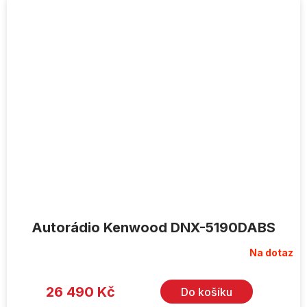
Autorádio Kenwood DNX-5190DABS
Na dotaz
26 490 Kč
Do košíku