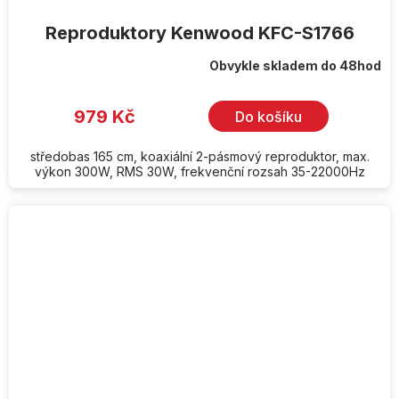
Reproduktory Kenwood KFC-S1766
Obvykle skladem do 48hod
979 Kč
Do košíku
středobas 165 cm, koaxiální 2-pásmový reproduktor, max.
výkon 300W, RMS 30W, frekvenční rozsah 35-22000Hz