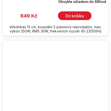
Obvykle skladem do 48hod
849 Kč
Do košíku
středobas 13 cm, koaxiální 2-pásmový reproduktor, max.
výkon 250W, RMS 30W, frekvenční rozsah 45-22000Hz