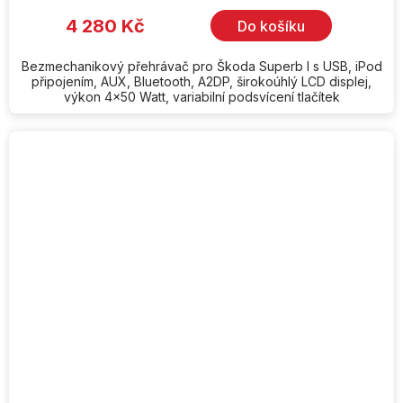
4 280 Kč
Do košíku
Bezmechanikový přehrávač pro Škoda Superb I s USB, iPod
připojením, AUX, Bluetooth, A2DP, širokoúhlý LCD displej,
výkon 4x50 Watt, variabilní podsvícení tlačítek