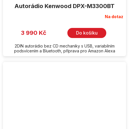
Autorádio Kenwood DPX-M3300BT
Na dotaz
3 990 Kč
Do košíku
2DIN autorádio bez CD mechaniky s USB, variabilním
podsvícením a Bluetooth, příprava pro Amazon Alexa