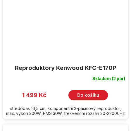
Reproduktory Kenwood KFC-E170P
Skladem
(2 pár)
1 499 Kč
Do košíku
středobas 16,5 cm, komponentní 2-pásmový reproduktor,
max. výkon 300W, RMS 30W, frekvenční rozsah 30-22000Hz