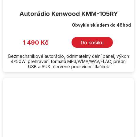
Autorádio Kenwood KMM-105RY
Obvykle skladem do 48hod
1 490 Kč
Do košíku
Bezmechanikové autorádio, odnímatelný čelní panel, výkon
4x50W, přehrávání formátů MP3/WMA/WAV/FLAC, přední
USB a AUX, červené podsvícení tlačítek