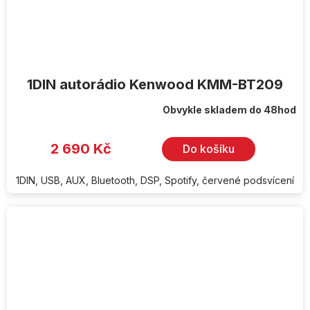
1DIN autorádio Kenwood KMM-BT209
Obvykle skladem do 48hod
2 690 Kč
Do košíku
1DIN, USB, AUX, Bluetooth, DSP, Spotify, červené podsvícení