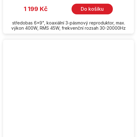
1 199 Kč
Do košíku
středobas 6x9", koaxiální 3-pásmový reproduktor, max.
výkon 400W, RMS 45W, frekvenční rozsah 30-20000Hz