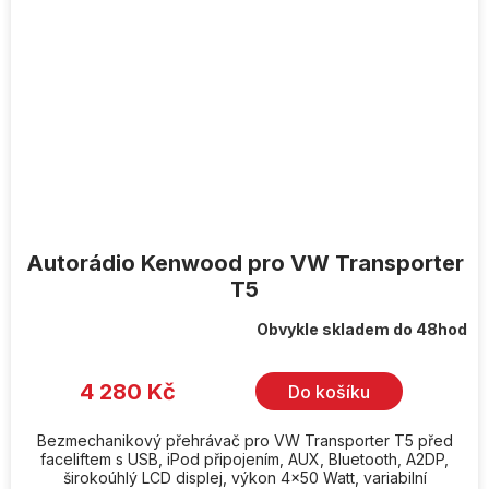
Autorádio Kenwood pro VW Transporter
T5
Obvykle skladem do 48hod
4 280 Kč
Do košíku
Bezmechanikový přehrávač pro VW Transporter T5 před
faceliftem s USB, iPod připojením, AUX, Bluetooth, A2DP,
širokoúhlý LCD displej, výkon 4x50 Watt, variabilní