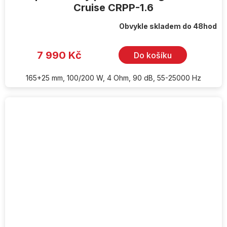
Cruise CRPP-1.6
Obvykle skladem do 48hod
7 990 Kč
Do košíku
165+25 mm, 100/200 W, 4 Ohm, 90 dB, 55-25000 Hz