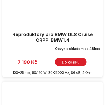
Reproduktory pro BMW DLS Cruise
CRPP-BMW1.4
Obvykle skladem do 48hod
7 190 Kč
Do košíku
100+25 mm, 60/120 W, 80-25000 Hz, 86 dB, 4 Ohm