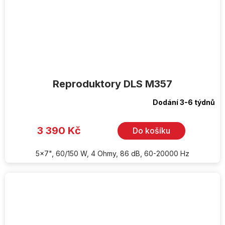
Reproduktory DLS M357
Dodání 3-6 týdnů
3 390 Kč
Do košíku
5x7", 60/150 W, 4 Ohmy, 86 dB, 60-20000 Hz