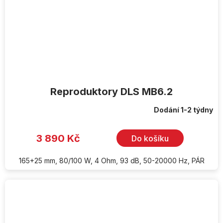
Reproduktory DLS MB6.2
Dodání 1-2 týdny
3 890 Kč
Do košíku
165+25 mm, 80/100 W, 4 Ohm, 93 dB, 50-20000 Hz, PÁR