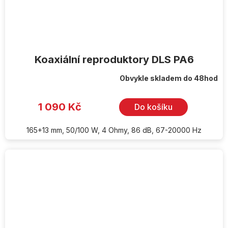
Koaxiální reproduktory DLS PA6
Obvykle skladem do 48hod
1 090 Kč
Do košíku
165+13 mm, 50/100 W, 4 Ohmy, 86 dB, 67-20000 Hz