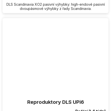
DLS Scandinavia XO2 pasivní výhybky: high-endové pasivní
dvoupásmové výhybky z řady Scandinavia.
Reproduktory DLS UPi6