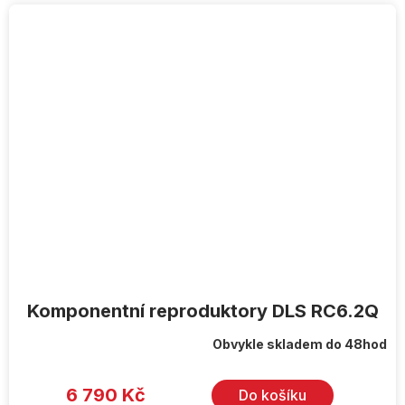
Komponentní reproduktory DLS RC6.2Q
Obvykle skladem do 48hod
6 790 Kč
Do košíku