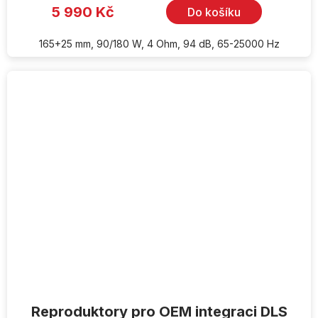
5 990 Kč
Do košíku
165+25 mm, 90/180 W, 4 Ohm, 94 dB, 65-25000 Hz
Reproduktory pro OEM integraci DLS