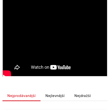
Řazení produktů
Nejprodávanější
Nejlevnější
Nejdražší