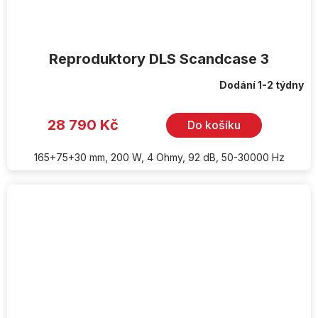
Reproduktory DLS Scandcase 3
Dodání 1-2 týdny
28 790 Kč
Do košíku
165+75+30 mm, 200 W, 4 Ohmy, 92 dB, 50-30000 Hz