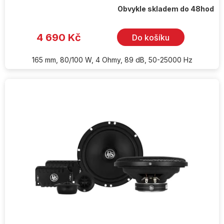
Obvykle skladem do 48hod
4 690 Kč
Do košíku
165 mm, 80/100 W, 4 Ohmy, 89 dB, 50-25000 Hz