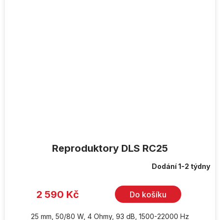
Reproduktory DLS RC25
Dodání 1-2 týdny
2 590 Kč
Do košíku
25 mm, 50/80 W, 4 Ohmy, 93 dB, 1500-22000 Hz