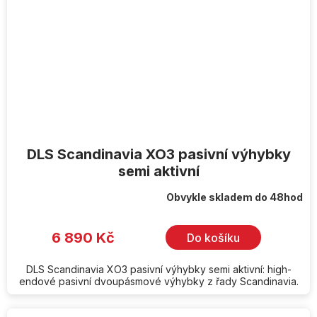
DLS Scandinavia XO3 pasivní výhybky
semi aktivní
Obvykle skladem do 48hod
6 890 Kč
Do košíku
DLS Scandinavia XO3 pasivní výhybky semi aktivní: high-
endové pasivní dvoupásmové výhybky z řady Scandinavia.