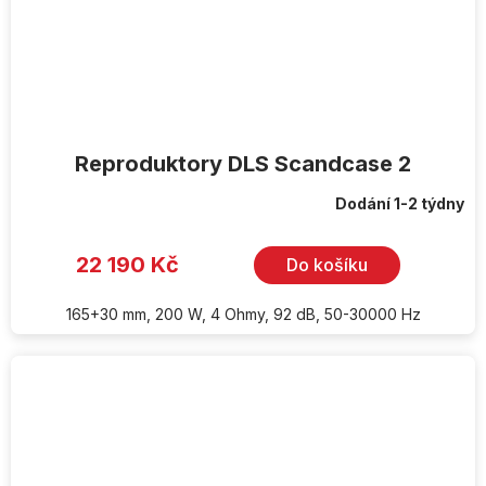
Reproduktory DLS Scandcase 2
Dodání 1-2 týdny
22 190 Kč
Do košíku
165+30 mm, 200 W, 4 Ohmy, 92 dB, 50-30000 Hz