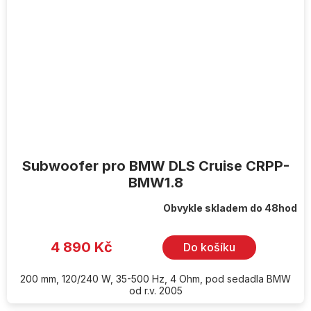
Subwoofer pro BMW DLS Cruise CRPP-
BMW1.8
Obvykle skladem do 48hod
4 890 Kč
Do košíku
200 mm, 120/240 W, 35-500 Hz, 4 Ohm, pod sedadla BMW
od r.v. 2005