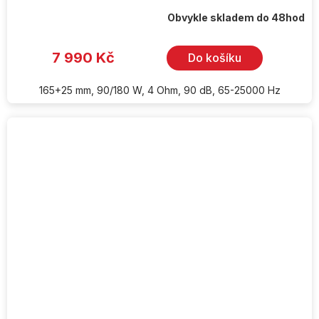
Obvykle skladem do 48hod
7 990 Kč
Do košíku
165+25 mm, 90/180 W, 4 Ohm, 90 dB, 65-25000 Hz