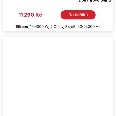
Dodání 3-6 týdnů
11 290 Kč
Do košíku
165 mm, 120/300 W, 4 Ohmy, 84 dB, 50-25000 Hz