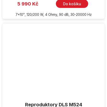
5 990 Kč
Do košíku
7x10", 120/200 W, 4 Ohmy, 90 dB, 30-20000 Hz
Reproduktory DLS M524