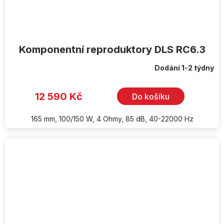
Komponentní reproduktory DLS RC6.3
Dodání 1-2 týdny
12 590 Kč
Do košíku
165 mm, 100/150 W, 4 Ohmy, 85 dB, 40-22000 Hz