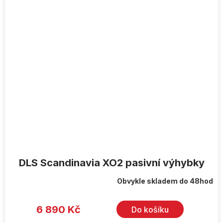
DLS Scandinavia XO2 pasivní výhybky
Obvykle skladem do 48hod
6 890 Kč
Do košíku