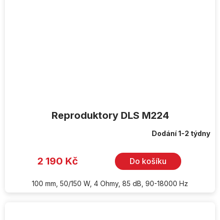
Reproduktory DLS M224
Dodání 1-2 týdny
2 190 Kč
Do košíku
100 mm, 50/150 W, 4 Ohmy, 85 dB, 90-18000 Hz