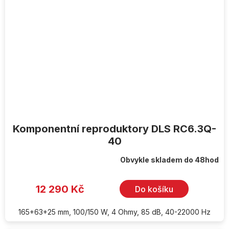
Komponentní reproduktory DLS RC6.3Q-
40
Obvykle skladem do 48hod
12 290 Kč
Do košíku
165+63+25 mm, 100/150 W, 4 Ohmy, 85 dB, 40-22000 Hz