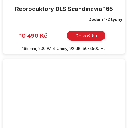
Reproduktory DLS Scandinavia 165
Dodání 1-2 týdny
10 490 Kč
Do košíku
165 mm, 200 W, 4 Ohmy, 92 dB, 50-4500 Hz