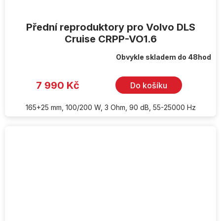
Přední reproduktory pro Volvo DLS
Cruise CRPP-VO1.6
Obvykle skladem do 48hod
7 990 Kč
Do košíku
165+25 mm, 100/200 W, 3 Ohm, 90 dB, 55-25000 Hz