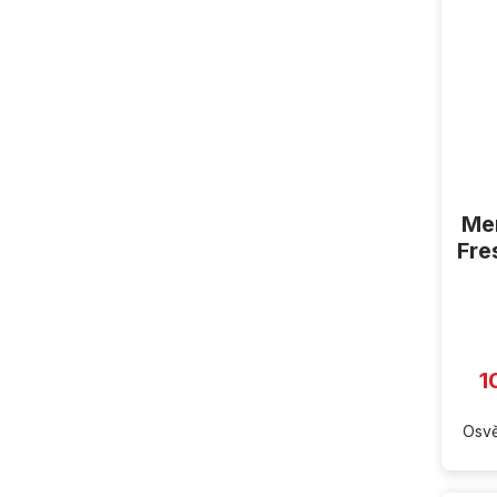
Men
Fre
1
Osvě