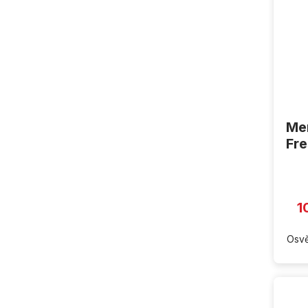
Men
Fre
1
Osvě