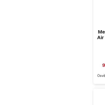
Me
Air
9
Osvě