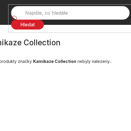
Hledat
ikaze Collection
produkty značky
Kamikaze Collection
nebyly nalezeny...