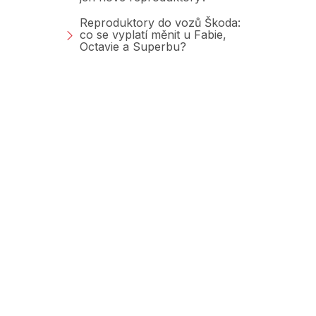
Reproduktory do vozů Škoda:
co se vyplatí měnit u Fabie,
Octavie a Superbu?