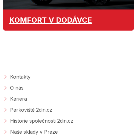
KOMFORT
V DODÁVCE
O SPOLEČNOSTI
Kontakty
O nás
Kariera
Parkoviště 2din.cz
Historie společnosti 2din.cz
Naše sklady v Praze