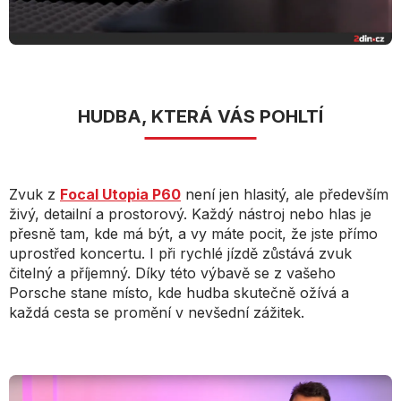
HUDBA, KTERÁ VÁS POHLTÍ
Zvuk z
Focal Utopia P60
není jen hlasitý, ale především
živý, detailní a prostorový. Každý nástroj nebo hlas je
přesně tam, kde má být, a vy máte pocit, že jste přímo
uprostřed koncertu. I při rychlé jízdě zůstává zvuk
čitelný a příjemný. Díky této výbavě se z vašeho
Porsche stane místo, kde hudba skutečně ožívá a
každá cesta se promění v nevšední zážitek.