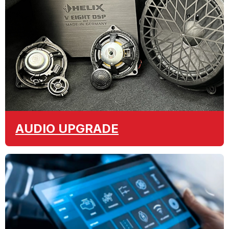
AUDIO
UPGRADE