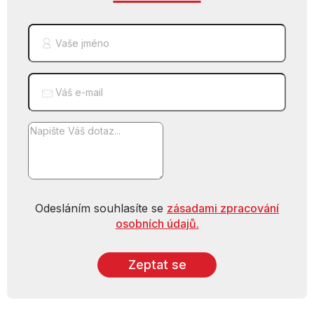
Vaše jméno
Váš e-mail
Odesláním souhlasíte se
zásadami zpracování
osobních údajů.
Zeptat se