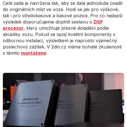
Celá sada je navržena tak, aby se dala jednoduše osadit
do originálních míst ve voze. Hodí se jak pro výškové,
tak i pro středobasové a basové pozice. Pro co nejlepší
výsledek doporučujeme doplnit sestavu o
DSP
procesor
, který umožňuje přesné doladění podle
akustiky vozu. Pokud se spojí kvalitní komponenty s
odbornou instalací, výsledkem je naprosto výjimečný
poslechový zážitek. V 2din.cz máme bohaté zkušenosti
s těmito
montážemi
.