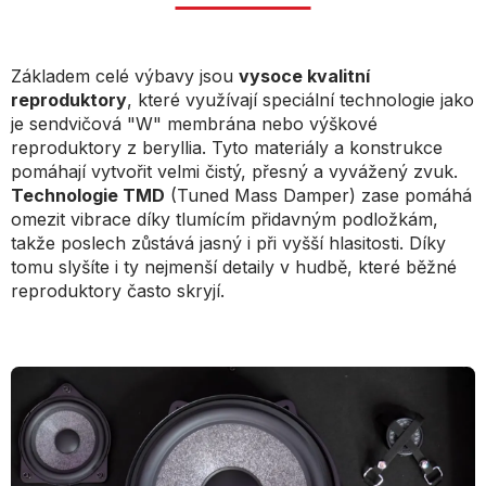
Základem celé výbavy jsou
vysoce kvalitní
reproduktory
, které využívají speciální technologie jako
je sendvičová "W" membrána nebo výškové
reproduktory z beryllia. Tyto materiály a konstrukce
pomáhají vytvořit velmi čistý, přesný a vyvážený zvuk.
Technologie TMD
(Tuned Mass Damper) zase pomáhá
omezit vibrace díky tlumícím přidavným podložkám,
takže poslech zůstává jasný i při vyšší hlasitosti. Díky
tomu slyšíte i ty nejmenší detaily v hudbě, které běžné
reproduktory často skryjí.