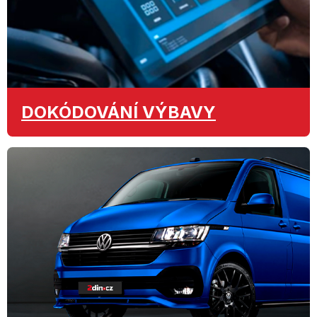
DOKÓDOVÁNÍ
VÝBAVY