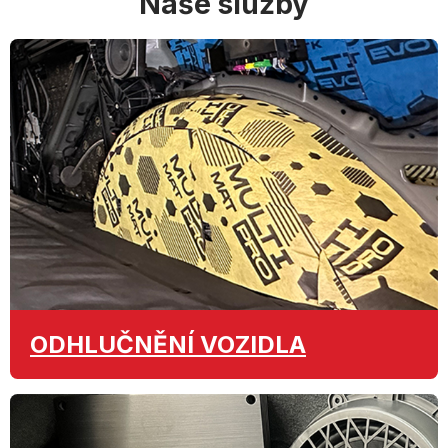
Naše služby
ODHLUČNĚNÍ
VOZIDLA