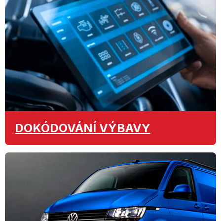
DOKÓDOVÁNÍ
VÝBAVY