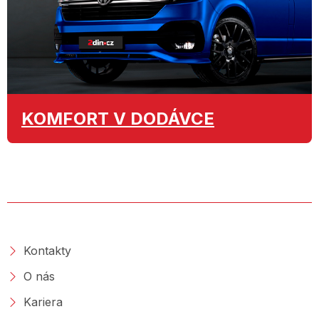
KOMFORT
V DODÁVCE
O SPOLEČNOSTI
Kontakty
O nás
Kariera