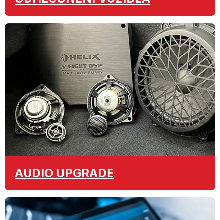
AUDIO
UPGRADE