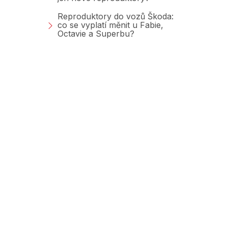
Reproduktory do vozů Škoda:
co se vyplatí měnit u Fabie,
Octavie a Superbu?