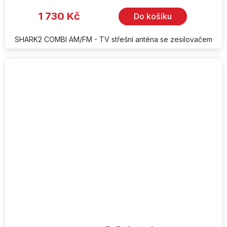
1 730 Kč
Do košíku
SHARK2 COMBI AM/FM - TV střešní anténa se zesilovačem