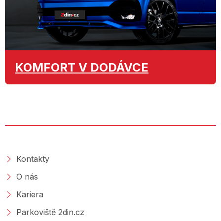
KOMFORT
V DODÁVCE
O SPOLEČNOSTI
Kontakty
O nás
Kariera
Parkoviště 2din.cz