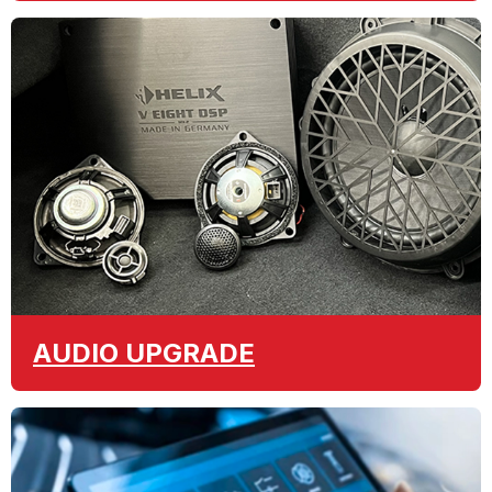
AUDIO
UPGRADE