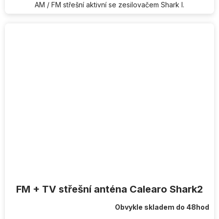
AM / FM střešní aktivní se zesilovačem Shark I.
FM + TV střešní anténa Calearo Shark2
Obvykle skladem do 48hod