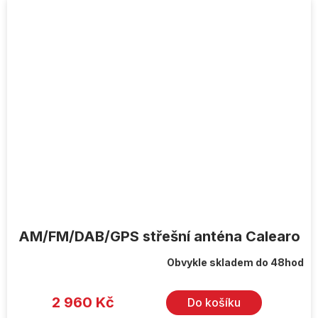
AM/FM/DAB/GPS střešní anténa Calearo
Obvykle skladem do 48hod
2 960 Kč
Do košíku