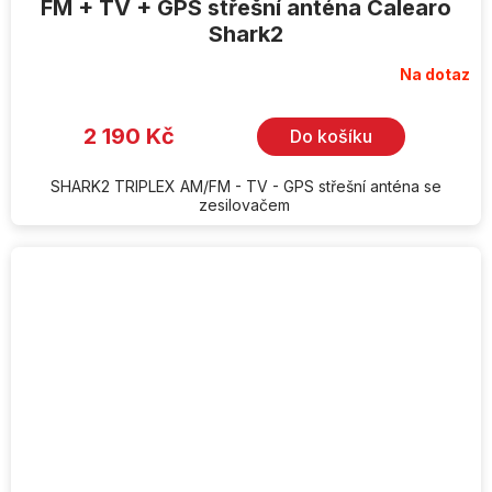
FM + TV + GPS střešní anténa Calearo
Shark2
Na dotaz
2 190 Kč
Do košíku
SHARK2 TRIPLEX AM/FM - TV - GPS střešní anténa se
zesilovačem