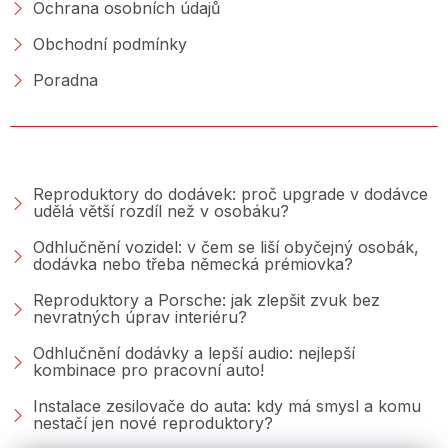
Ochrana osobních údajů
Obchodní podmínky
Poradna
PORADNA &AMP; BLOG
Reproduktory do dodávek: proč upgrade v dodávce
udělá větší rozdíl než v osobáku?
Odhlučnění vozidel: v čem se liší obyčejný osobák,
dodávka nebo třeba německá prémiovka?
Reproduktory a Porsche: jak zlepšit zvuk bez
nevratných úprav interiéru?
Odhlučnění dodávky a lepší audio: nejlepší
kombinace pro pracovní auto!
Instalace zesilovače do auta: kdy má smysl a komu
nestačí jen nové reproduktory?