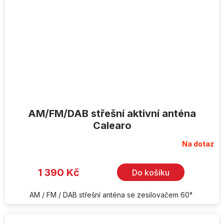
AM/FM/DAB střešní aktivní anténa
Calearo
Na dotaz
1 390 Kč
Do košíku
AM / FM / DAB střešní anténa se zesilovačem 60°