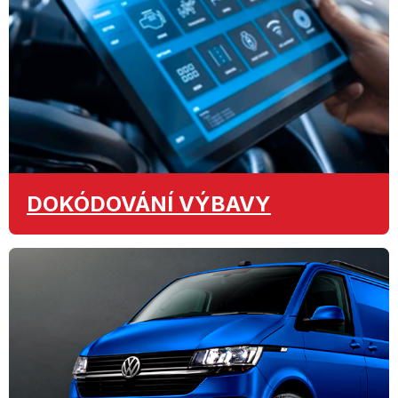
DOKÓDOVÁNÍ
VÝBAVY