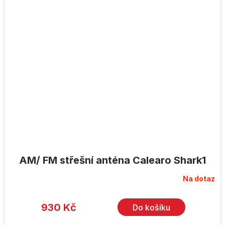
AM/ FM střešní anténa Calearo Shark1
Na dotaz
930 Kč
Do košíku