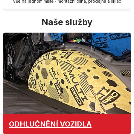
Vše na jednom místě - montážní dílna, prodejna a sklad
Naše služby
ODHLUČNĚNÍ
VOZIDLA