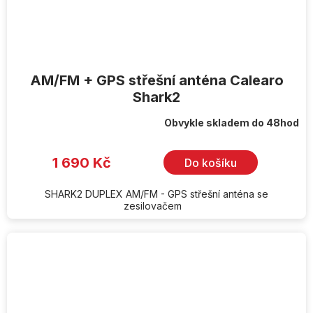
AM/FM + GPS střešní anténa Calearo
Shark2
Obvykle skladem do 48hod
1 690 Kč
Do košíku
SHARK2 DUPLEX AM/FM - GPS střešní anténa se
zesilovačem