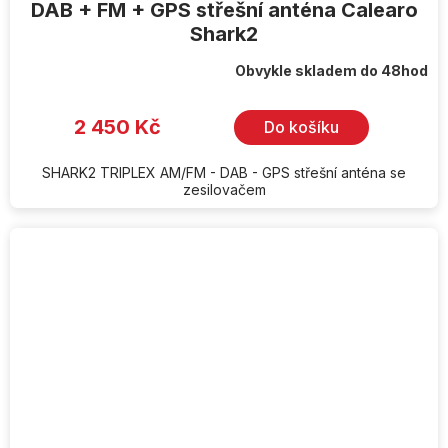
DAB + FM + GPS střešní anténa Calearo
Shark2
Obvykle skladem do 48hod
2 450 Kč
Do košíku
SHARK2 TRIPLEX AM/FM - DAB - GPS střešní anténa se
zesilovačem