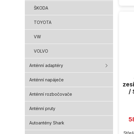
ŠKODA
TOYOTA
VW
VOLVO
Anténní adaptéry
Anténní napáječe
zes
/
Anténní rozbočovače
Anténní pruty
5
Autoantény Shark
Střeš