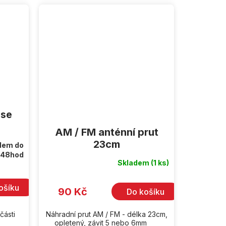
 se
AM / FM anténní prut
23cm
dem do
48hod
Skladem
(1 ks)
ošíku
90 Kč
Do košíku
části
Náhradní prut AM / FM - délka 23cm,
m
opletený, závit 5 nebo 6mm