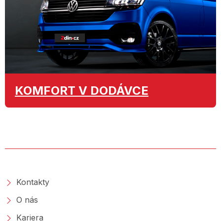
KOMFORT
V DODÁVCE
O SPOLEČNOSTI
Kontakty
O nás
Kariera