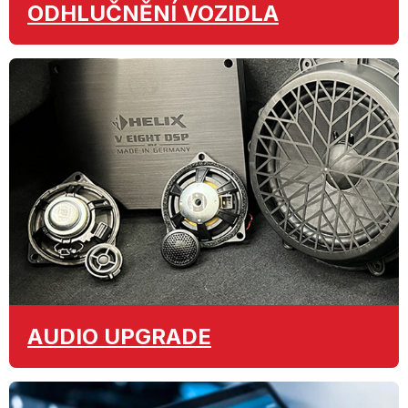
ODHLUČNĚNÍ
VOZIDLA
AUDIO
UPGRADE