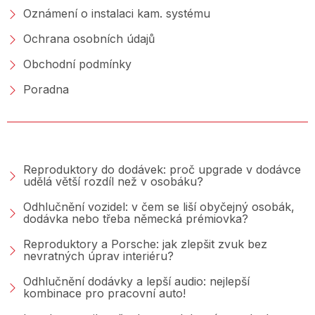
Oznámení o instalaci kam. systému
Ochrana osobních údajů
Obchodní podmínky
Poradna
PORADNA &AMP; BLOG
Reproduktory do dodávek: proč upgrade v dodávce
udělá větší rozdíl než v osobáku?
Odhlučnění vozidel: v čem se liší obyčejný osobák,
dodávka nebo třeba německá prémiovka?
Reproduktory a Porsche: jak zlepšit zvuk bez
nevratných úprav interiéru?
Odhlučnění dodávky a lepší audio: nejlepší
kombinace pro pracovní auto!