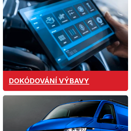
DOKÓDOVÁNÍ
VÝBAVY