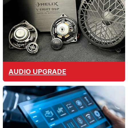
AUDIO
UPGRADE