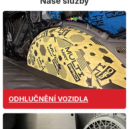
Naše služby
ODHLUČNĚNÍ
VOZIDLA