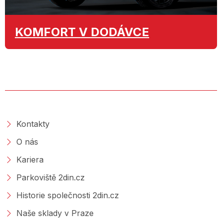
KOMFORT
V DODÁVCE
O SPOLEČNOSTI
Kontakty
O nás
Kariera
Parkoviště 2din.cz
Historie společnosti 2din.cz
Naše sklady v Praze