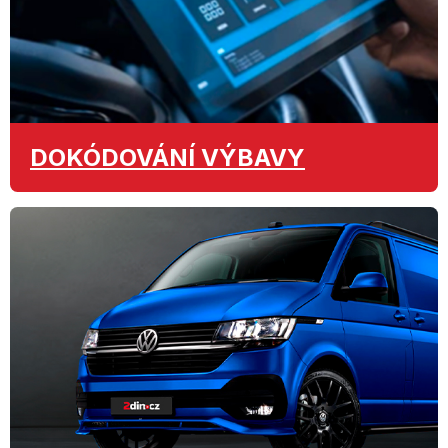
DOKÓDOVÁNÍ
VÝBAVY