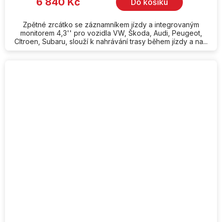
6 840 Kč
Do košíku
Zpětné zrcátko se záznamníkem jízdy a integrovaným
monitorem 4,3'' pro vozidla VW, Škoda, Audi, Peugeot,
CItroen, Subaru, slouží k nahrávání trasy během jízdy a na...