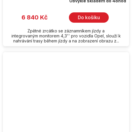
Obvykle skladem do 48hod
6 840 Kč
Do košíku
Zpětné zrcátko se záznamníkem jízdy a
integrovaným monitorem 4,3'' pro vozidla Opel, slouží k
nahrávání trasy během jízdy a na zobrazení obrazu z...