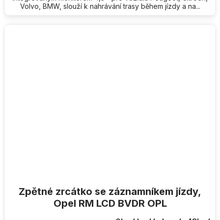
Volvo, BMW, slouží k nahrávání trasy během jízdy a na...
Zpětné zrcátko se záznamníkem jízdy,
Opel RM LCD BVDR OPL