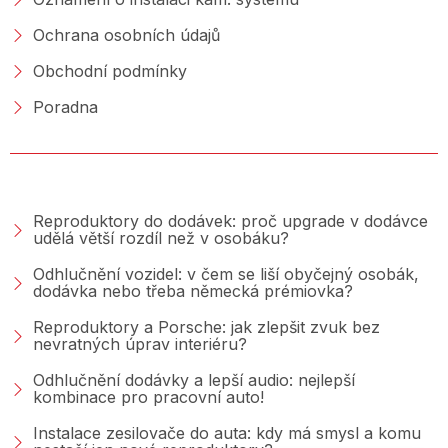
Ochrana osobních údajů
Obchodní podmínky
Poradna
PORADNA &AMP; BLOG
Reproduktory do dodávek: proč upgrade v dodávce
udělá větší rozdíl než v osobáku?
Odhlučnění vozidel: v čem se liší obyčejný osobák,
dodávka nebo třeba německá prémiovka?
Reproduktory a Porsche: jak zlepšit zvuk bez
nevratných úprav interiéru?
Odhlučnění dodávky a lepší audio: nejlepší
kombinace pro pracovní auto!
Instalace zesilovače do auta: kdy má smysl a komu