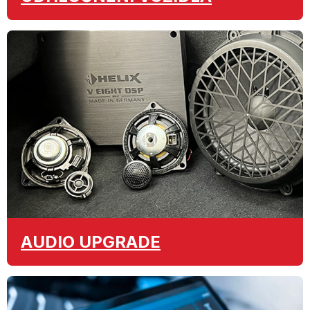
AUDIO
UPGRADE