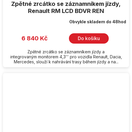
Zpětné zrcátko se záznamníkem jízdy,
Renault RM LCD BDVR REN
Obvykle skladem do 48hod
6 840 Kč
Do košíku
Zpětné zrcátko se záznamníkem jízdy a
integrovaným monitorem 4,3'' pro vozidla Renault, Dacia,
Mercedes, slouží k nahrávání trasy během jízdy a na...