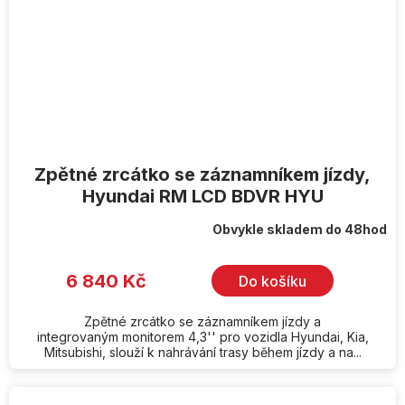
Zpětné zrcátko se záznamníkem jízdy,
Hyundai RM LCD BDVR HYU
Obvykle skladem do 48hod
6 840 Kč
Do košíku
Zpětné zrcátko se záznamníkem jízdy a
integrovaným monitorem 4,3'' pro vozidla Hyundai, Kia,
Mitsubishi, slouží k nahrávání trasy během jízdy a na...