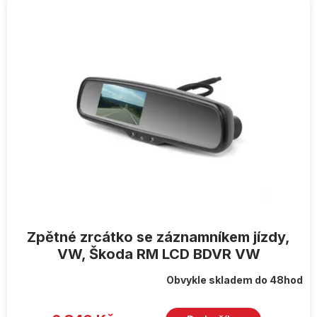
Zpětné zrcátko se záznamníkem jízdy,
VW, Škoda RM LCD BDVR VW
Obvykle skladem do 48hod