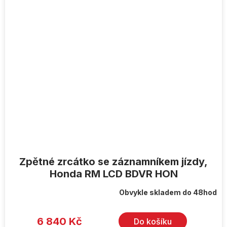
Zpětné zrcátko se záznamníkem jízdy,
Honda RM LCD BDVR HON
Obvykle skladem do 48hod
6 840 Kč
Do košíku