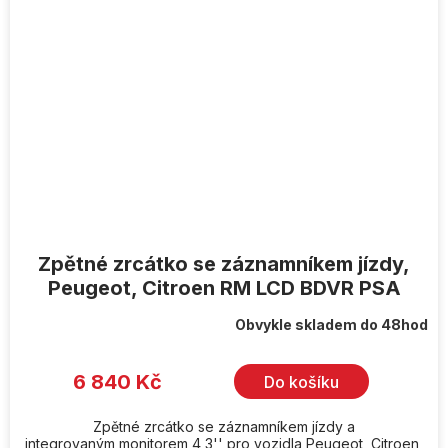
Zpětné zrcátko se záznamníkem jízdy,
Peugeot, Citroen RM LCD BDVR PSA
Obvykle skladem do 48hod
6 840 Kč
Do košíku
Zpětné zrcátko se záznamníkem jízdy a
integrovaným monitorem 4,3'' pro vozidla Peugeot, Citroen,