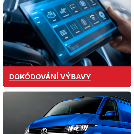
DOKÓDOVÁNÍ
VÝBAVY