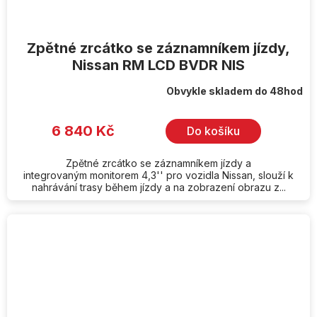
Zpětné zrcátko se záznamníkem jízdy,
Nissan RM LCD BVDR NIS
Obvykle skladem do 48hod
6 840 Kč
Do košíku
Zpětné zrcátko se záznamníkem jízdy a
integrovaným monitorem 4,3'' pro vozidla Nissan, slouží k
nahrávání trasy během jízdy a na zobrazení obrazu z...