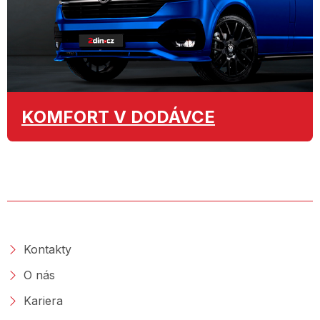
KOMFORT
V DODÁVCE
O SPOLEČNOSTI
Kontakty
O nás
Kariera