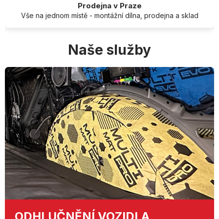
Prodejna v Praze
Vše na jednom místě - montážní dílna, prodejna a sklad
Naše služby
ODHLUČNĚNÍ
VOZIDLA