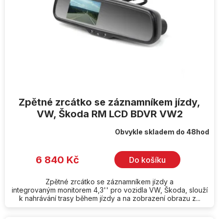
Zpětné zrcátko se záznamníkem jízdy,
VW, Škoda RM LCD BDVR VW2
Obvykle skladem do 48hod
6 840 Kč
Do košíku
Zpětné zrcátko se záznamníkem jízdy a
integrovaným monitorem 4,3'' pro vozidla VW, Škoda, slouží
k nahrávání trasy během jízdy a na zobrazení obrazu z...