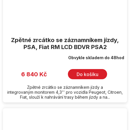
Zpětné zrcátko se záznamníkem jízdy,
PSA, Fiat RM LCD BDVR PSA2
Obvykle skladem do 48hod
6 840 Kč
Do košíku
Zpětné zrcátko se záznamníkem jízdy a
integrovaným monitorem 4,3'' pro vozidla Peugeot, Citroen,
Fiat, slouží k nahrávání trasy během jízdy a na...