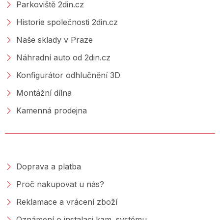
Parkoviště 2din.cz
Historie společnosti 2din.cz
Naše sklady v Praze
Náhradní auto od 2din.cz
Konfigurátor odhlučnění 3D
Montážní dílna
Kamenná prodejna
NAKUPOVÁNÍ
Doprava a platba
Proč nakupovat u nás?
Reklamace a vrácení zboží
Oznámení o instalaci kam. systému