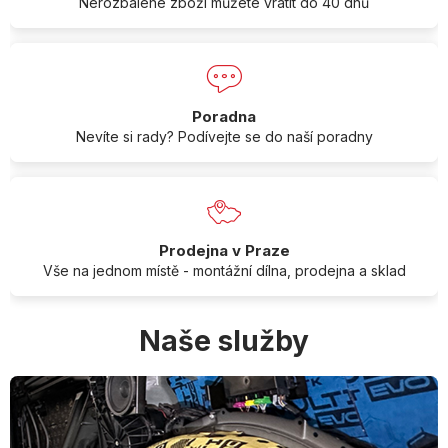
Nerozbalené zboží můžete vrátit do 40 dnů
Poradna
Nevíte si rady? Podívejte se do naší poradny
Prodejna v Praze
Vše na jednom místě - montážní dílna, prodejna a sklad
Naše služby