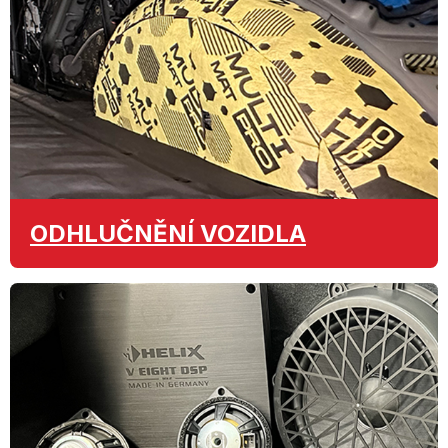
ODHLUČNĚNÍ
VOZIDLA