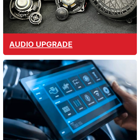
AUDIO
UPGRADE