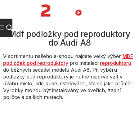
Přejít
na
NÁKUPNÍ
obsah
KOŠÍK
Mdf podložky pod reproduktory
do Audi A8
V sortimentu našeho e-shopu najdete velký výběr
MDF
podložek pod reproduktory
pro instalaci
reproduktorů
do běžných sedadel modelu Audi A8. Při výběru
podložky pod reproduktory je nutné nejprve vzít v
úvahu místo, kde bude instalováno, stejně jako průměr.
Výrobky mohou být instalovány ve dveřích, zadní
poličce a dalších místech.