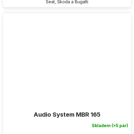
Seat, Škoda a Bugatti
Audio System MBR 165
Skladem
(>5 pár)