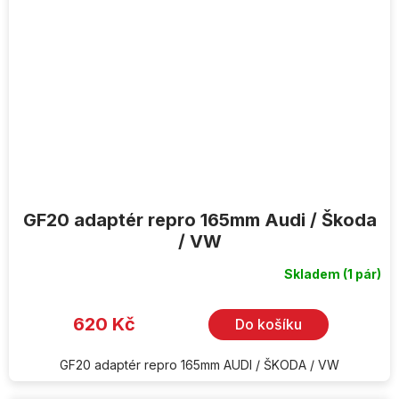
GF20 adaptér repro 165mm Audi / Škoda
/ VW
Skladem
(1 pár)
620 Kč
Do košíku
GF20 adaptér repro 165mm AUDI / ŠKODA / VW