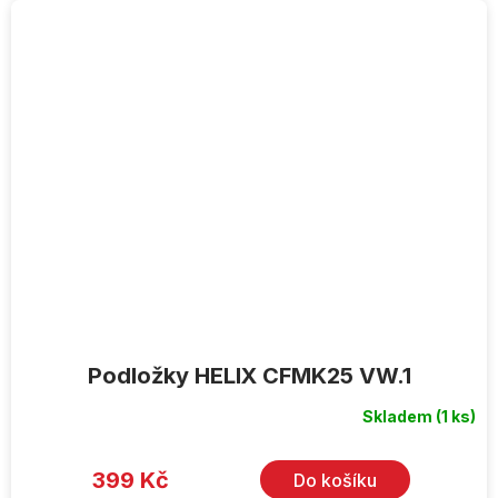
Podložky HELIX CFMK25 VW.1
Skladem
(1 ks)
399 Kč
Do košíku