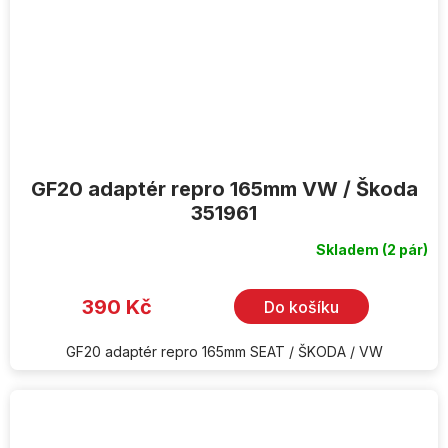
GF20 adaptér repro 165mm VW / Škoda
351961
Skladem
(2 pár)
390 Kč
Do košíku
GF20 adaptér repro 165mm SEAT / ŠKODA / VW