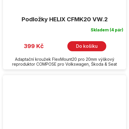
Podložky HELIX CFMK20 VW.2
Skladem
(4 pár)
399 Kč
Do košíku
Adaptační kroužek FlexMount20 pro 20mm výškový
reproduktor COMPOSE pro Volkswagen, Škoda & Seat