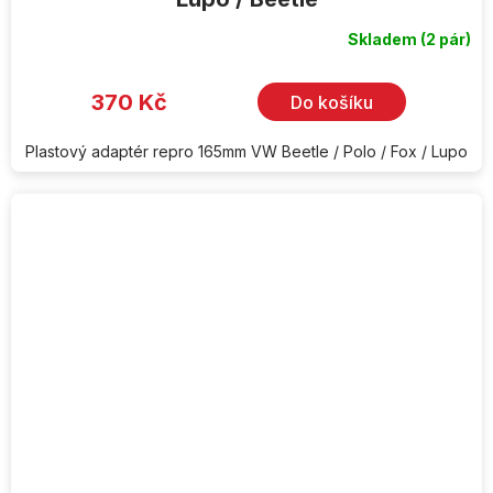
Skladem
(2 pár)
370 Kč
Do košíku
Plastový adaptér repro 165mm VW Beetle / Polo / Fox / Lupo