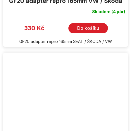
GF20 adaptér repro 165mm VW / Škoda
Skladem
(4 pár)
330 Kč
Do košíku
GF20 adaptér repro 165mm SEAT / ŠKODA / VW