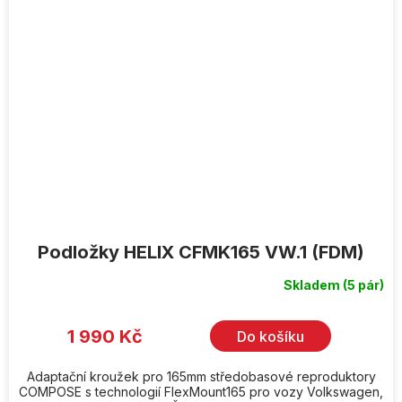
Podložky HELIX CFMK165 VW.1 (FDM)
Skladem
(5 pár)
1 990 Kč
Do košíku
Adaptační kroužek pro 165mm středobasové reproduktory
COMPOSE s technologií FlexMount165 pro vozy Volkswagen,