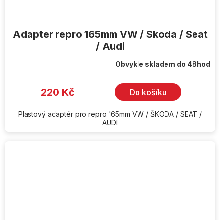
Adapter repro 165mm VW / Skoda / Seat
/ Audi
Obvykle skladem do 48hod
220 Kč
Do košíku
Plastový adaptér pro repro 165mm VW / ŠKODA / SEAT /
AUDI