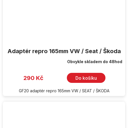
Adaptér repro 165mm VW / Seat / Škoda
Obvykle skladem do 48hod
290 Kč
Do košíku
GF20 adaptér repro 165mm VW / SEAT / ŠKODA