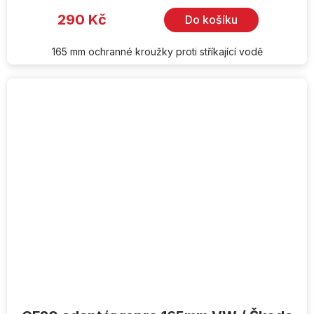
290 Kč
Do košíku
165 mm ochranné kroužky proti stříkající vodě