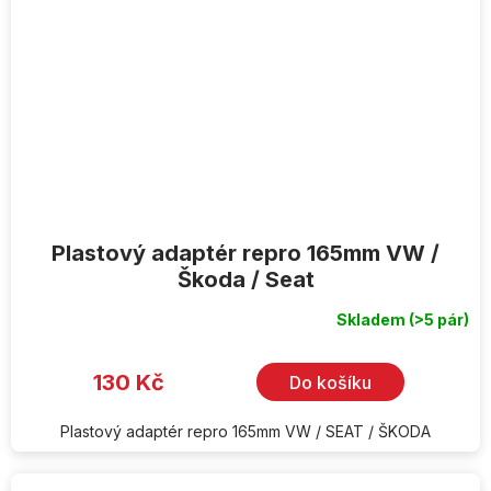
Plastový adaptér repro 165mm VW /
Škoda / Seat
Skladem
(>5 pár)
130 Kč
Do košíku
Plastový adaptér repro 165mm VW / SEAT / ŠKODA