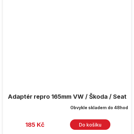
Adaptér repro 165mm VW / Škoda / Seat
Obvykle skladem do 48hod
185 Kč
Do košíku