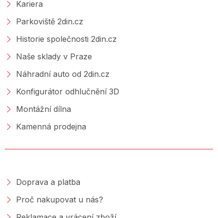
Kariera
Parkoviště 2din.cz
Historie společnosti 2din.cz
Naše sklady v Praze
Náhradní auto od 2din.cz
Konfigurátor odhlučnění 3D
Montážní dílna
Kamenná prodejna
NAKUPOVÁNÍ
Doprava a platba
Proč nakupovat u nás?
Reklamace a vrácení zboží