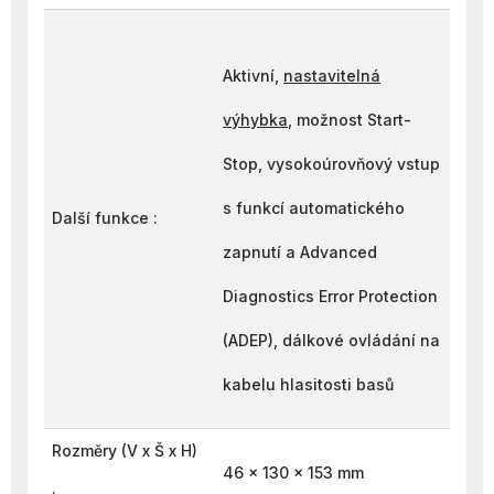
Aktivní,
nastavitelná
výhybka
, možnost Start-
Stop, vysokoúrovňový vstup
s funkcí automatického
Další funkce :
zapnutí a Advanced
Diagnostics Error Protection
(ADEP), dálkové ovládání na
kabelu hlasitosti basů
Rozměry (V x Š x H)
46 x 130 x 153 mm