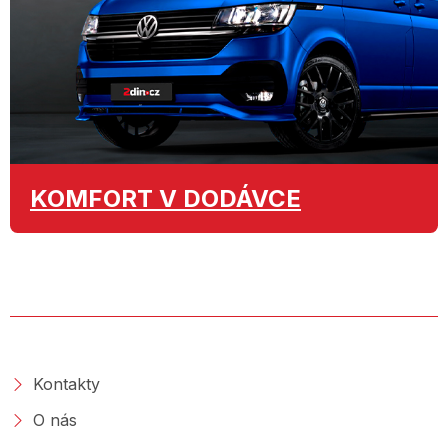
KOMFORT
V DODÁVCE
O SPOLEČNOSTI
Kontakty
O nás