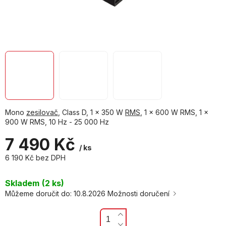
Mono
zesilovač
, Class D, 1 x 350 W
RMS
, 1 x 600 W RMS, 1 x
900 W RMS, 10 Hz - 25 000 Hz
7 490 Kč
/ ks
6 190 Kč bez DPH
Měrná
cena:
Skladem
(2 ks)
Můžeme doručit do:
10.8.2026
Možnosti doručení