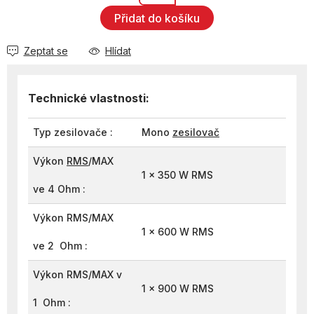
Přidat do košíku
Zeptat se
Hlídat
Technické vlastnosti:
Typ zesilovače :
Mono
zesilovač
Výkon
RMS
/MAX
1 x 350 W RMS
ve 4 Ohm :
Výkon RMS/MAX
1 x 600 W RMS
ve 2 Ohm :
Výkon RMS/MAX v
1 x 900 W RMS
1 Ohm :