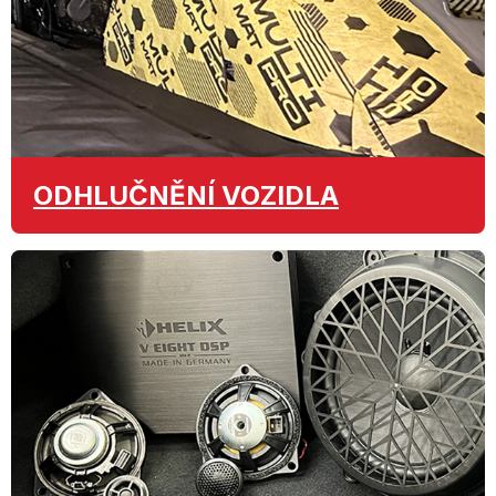
ODHLUČNĚNÍ
VOZIDLA