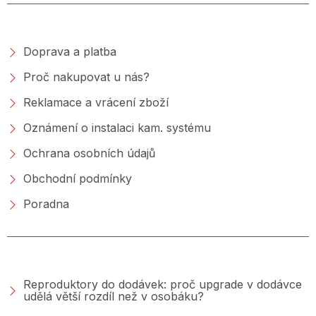
NAKUPOVÁNÍ
Doprava a platba
Proč nakupovat u nás?
Reklamace a vrácení zboží
Oznámení o instalaci kam. systému
Ochrana osobních údajů
Obchodní podmínky
Poradna
PORADNA &AMP; BLOG
Reproduktory do dodávek: proč upgrade v dodávce
udělá větší rozdíl než v osobáku?