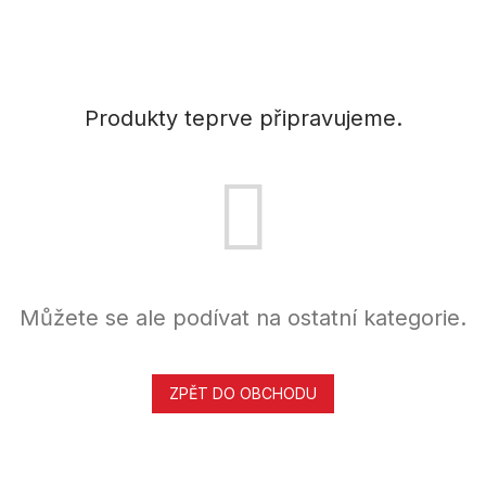
Produkty teprve připravujeme.
Můžete se ale podívat na ostatní kategorie.
ZPĚT DO OBCHODU
Z