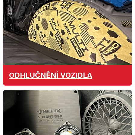
ODHLUČNĚNÍ
VOZIDLA