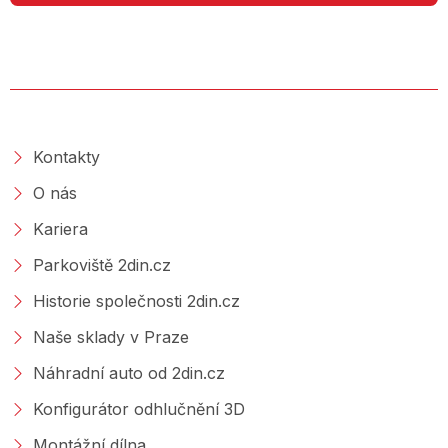
O SPOLEČNOSTI
Kontakty
O nás
Kariera
Parkoviště 2din.cz
Historie společnosti 2din.cz
Naše sklady v Praze
Náhradní auto od 2din.cz
Konfigurátor odhlučnění 3D
Montážní dílna