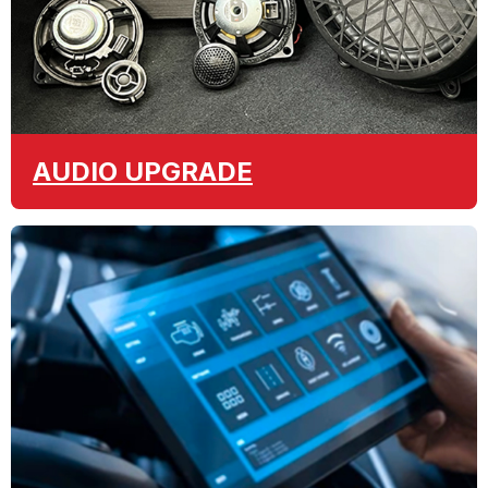
AUDIO
UPGRADE