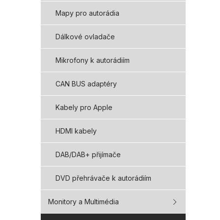
Mapy pro autorádia
Dálkové ovladače
Mikrofony k autorádiím
CAN BUS adaptéry
Kabely pro Apple
HDMI kabely
DAB/DAB+ přijímače
DVD přehrávače k autorádiím
Monitory a Multimédia