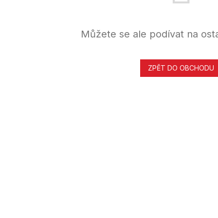
Můžete se ale podívat na osta
ZPĚT DO OBCHODU