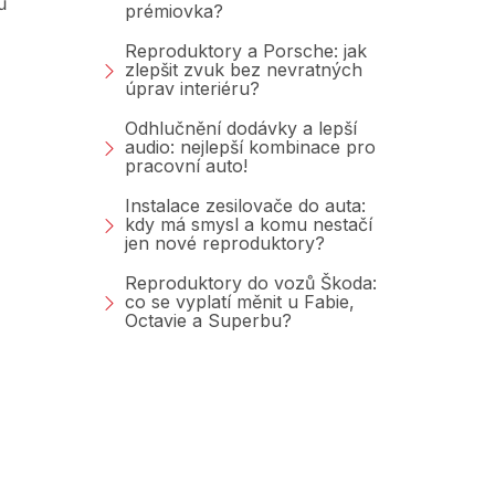
ů
prémiovka?
Reproduktory a Porsche: jak
zlepšit zvuk bez nevratných
úprav interiéru?
Odhlučnění dodávky a lepší
audio: nejlepší kombinace pro
pracovní auto!
Instalace zesilovače do auta:
kdy má smysl a komu nestačí
jen nové reproduktory?
Reproduktory do vozů Škoda:
co se vyplatí měnit u Fabie,
Octavie a Superbu?