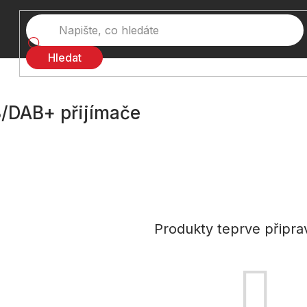
Hledat
/DAB+ přijímače
Produkty teprve připra