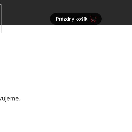
Prázdný košík
NÁKUPNÍ
KOŠÍK
vujeme.