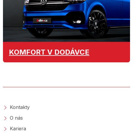
KOMFORT
V DODÁVCE
O SPOLEČNOSTI
Kontakty
O nás
Kariera