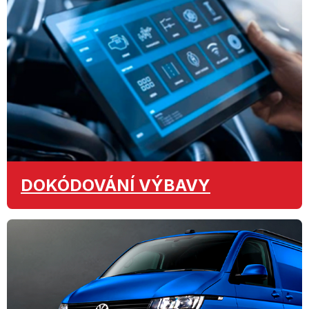
DOKÓDOVÁNÍ
VÝBAVY