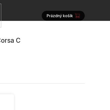
Prázdný košík
NÁKUPNÍ
KOŠÍK
Corsa C