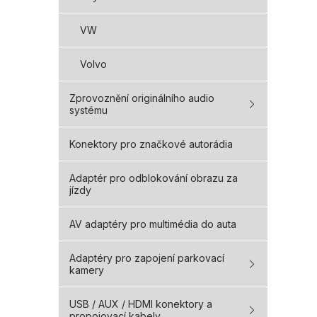
VW
Volvo
Zprovoznění originálního audio
systému
Konektory pro značkové autorádia
Adaptér pro odblokování obrazu za
jízdy
AV adaptéry pro multimédia do auta
Adaptéry pro zapojení parkovací
kamery
USB / AUX / HDMI konektory a
propojovací kabely