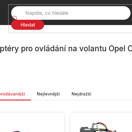
Hledat
ptéry pro ovládání na volantu Opel 
ní produktů
prodávanější
Nejlevnější
Nejdražší