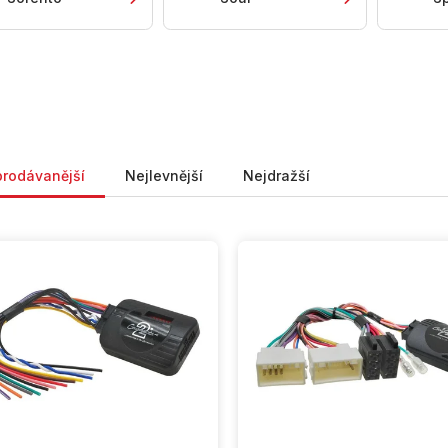
ní produktů
prodávanější
Nejlevnější
Nejdražší