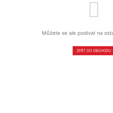
Můžete se ale podívat na osta
ZPĚT DO OBCHODU