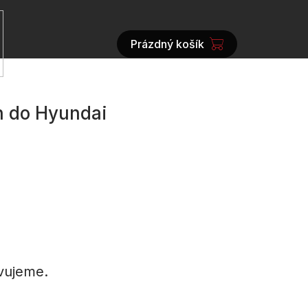
Prázdný košík
NÁKUPNÍ
KOŠÍK
h do Hyundai
vujeme.