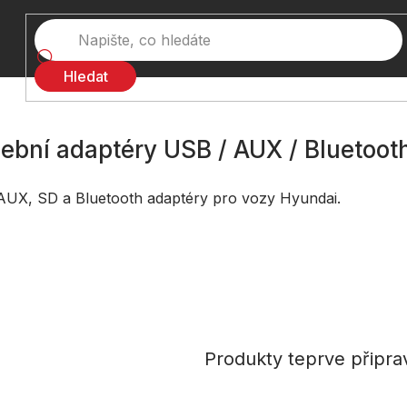
Hledat
ební adaptéry USB / AUX / Bluetoot
UX, SD a Bluetooth adaptéry pro vozy Hyundai.
Produkty teprve připra