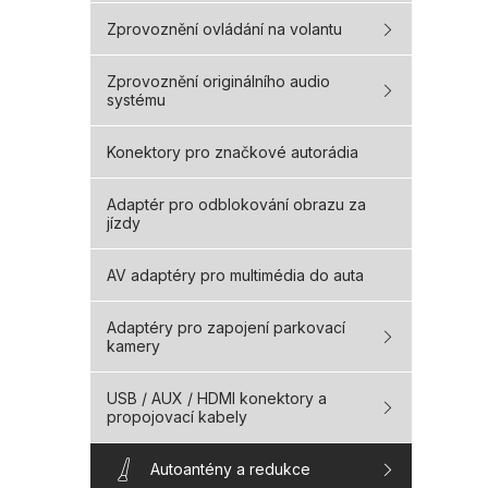
Zprovoznění ovládání na volantu
Zprovoznění originálního audio
systému
Konektory pro značkové autorádia
Adaptér pro odblokování obrazu za
jízdy
AV adaptéry pro multimédia do auta
Adaptéry pro zapojení parkovací
kamery
USB / AUX / HDMI konektory a
propojovací kabely
Autoantény a redukce