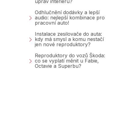
úprav interiéru?
Odhlučnění dodávky a lepší
audio: nejlepší kombinace pro
pracovní auto!
Instalace zesilovače do auta:
kdy má smysl a komu nestačí
jen nové reproduktory?
Reproduktory do vozů Škoda:
co se vyplatí měnit u Fabie,
Octavie a Superbu?