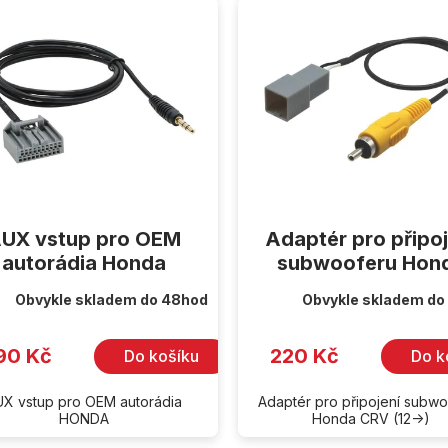
UX vstup pro OEM
Adaptér pro připoj
autorádia Honda
subwooferu Hon
Obvykle skladem do 48hod
Obvykle skladem do
90 Kč
220 Kč
Do košíku
Do k
X vstup pro OEM autorádia
Adaptér pro připojení subw
HONDA
Honda CRV (12->)