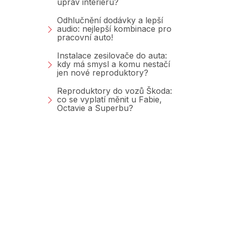
úprav interiéru?
Odhlučnění dodávky a lepší
audio: nejlepší kombinace pro
pracovní auto!
Instalace zesilovače do auta:
kdy má smysl a komu nestačí
jen nové reproduktory?
Reproduktory do vozů Škoda:
co se vyplatí měnit u Fabie,
Octavie a Superbu?