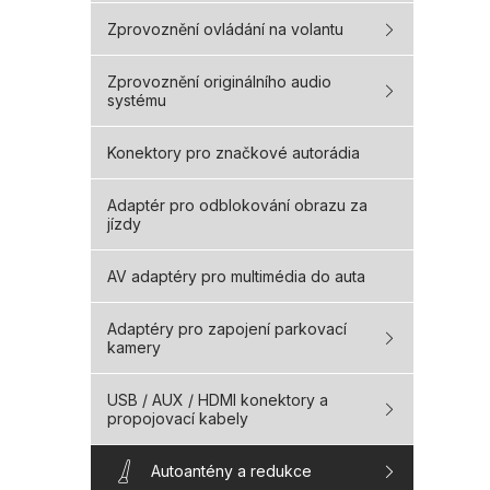
Zprovoznění ovládání na volantu
Zprovoznění originálního audio
systému
Konektory pro značkové autorádia
Adaptér pro odblokování obrazu za
jízdy
AV adaptéry pro multimédia do auta
Adaptéry pro zapojení parkovací
kamery
USB / AUX / HDMI konektory a
propojovací kabely
Autoantény a redukce