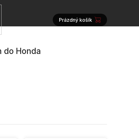
Prázdný košík
NÁKUPNÍ
KOŠÍK
h do Honda