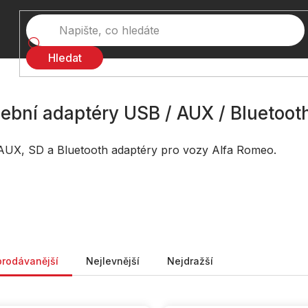
Hledat
ební adaptéry USB / AUX / Bluetoot
AUX, SD a Bluetooth adaptéry pro vozy Alfa Romeo.
ní produktů
prodávanější
Nejlevnější
Nejdražší