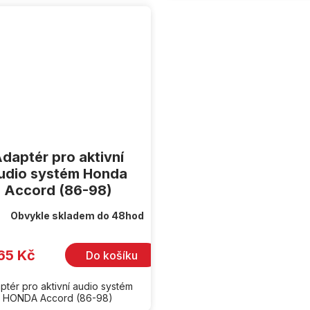
daptér pro aktivní
udio systém Honda
Accord (86-98)
Obvykle skladem do 48hod
65 Kč
Do košíku
ptér pro aktivní audio systém
HONDA Accord (86-98)