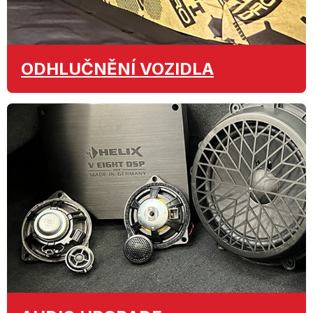
ODHLUČNĚNÍ
VOZIDLA