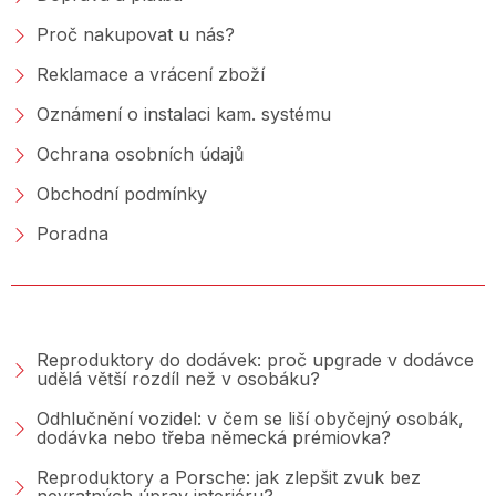
Proč nakupovat u nás?
Reklamace a vrácení zboží
Oznámení o instalaci kam. systému
Ochrana osobních údajů
Obchodní podmínky
Poradna
PORADNA &AMP; BLOG
Reproduktory do dodávek: proč upgrade v dodávce
udělá větší rozdíl než v osobáku?
Odhlučnění vozidel: v čem se liší obyčejný osobák,
dodávka nebo třeba německá prémiovka?
Reproduktory a Porsche: jak zlepšit zvuk bez