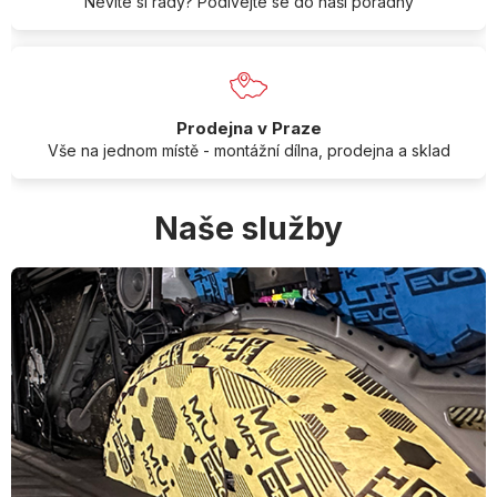
Nevíte si rady? Podívejte se do naší poradny
Prodejna v Praze
Vše na jednom místě - montážní dílna, prodejna a sklad
Naše služby