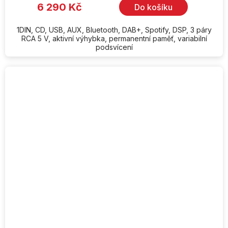
6 290 Kč
Do košíku
1DIN, CD, USB, AUX, Bluetooth, DAB+, Spotify, DSP, 3 páry
RCA 5 V, aktivní výhybka, permanentní paměť, variabilní
podsvícení