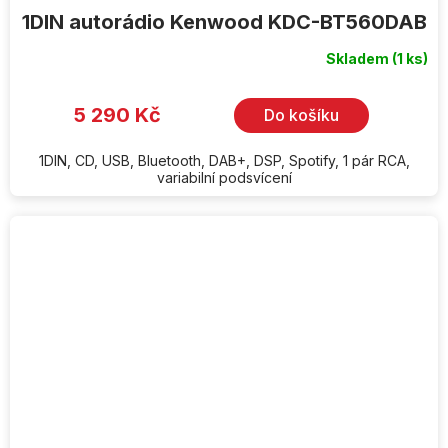
1DIN autorádio Kenwood KDC-BT560DAB
Skladem
(1 ks)
5 290 Kč
Do košíku
1DIN, CD, USB, Bluetooth, DAB+, DSP, Spotify, 1 pár RCA,
variabilní podsvícení