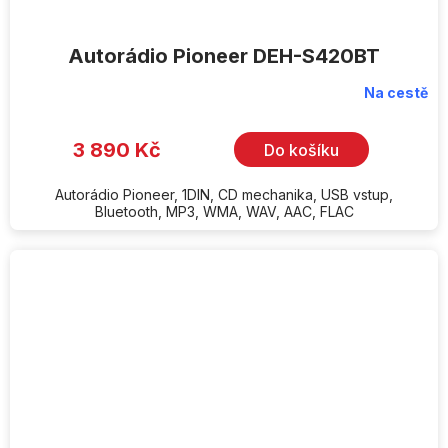
Autorádio Pioneer DEH-S420BT
Na cestě
3 890 Kč
Do košíku
Autorádio Pioneer, 1DIN, CD mechanika, USB vstup,
Bluetooth, MP3, WMA, WAV, AAC, FLAC