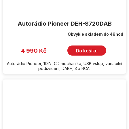
Autorádio Pioneer DEH-S720DAB
Obvykle skladem do 48hod
4 990 Kč
Do košíku
Autorádio Pioneer, 1DIN, CD mechanika, USB vstup, variabilní
podsvícení, DAB+, 3 x RCA