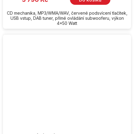
CD mechanika, MP3/WMA/WAV, červené podsvícení tlačítek,
USB vstup, DAB tuner, přímé ovládání subwooferu, výkon
4x50 Watt