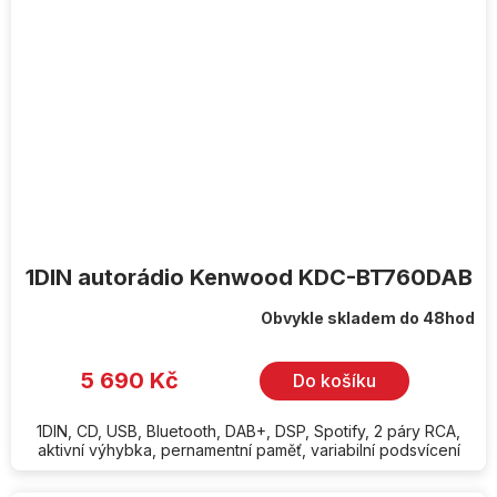
1DIN autorádio Kenwood KDC-BT760DAB
Obvykle skladem do 48hod
5 690 Kč
Do košíku
1DIN, CD, USB, Bluetooth, DAB+, DSP, Spotify, 2 páry RCA,
aktivní výhybka, pernamentní paměť, variabilní podsvícení