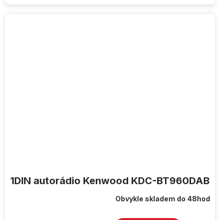
1DIN autorádio Kenwood KDC-BT960DAB
Obvykle skladem do 48hod