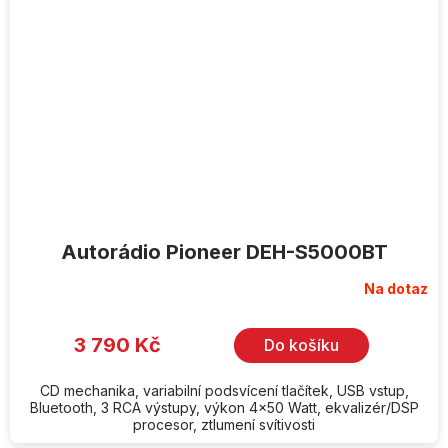
Autorádio Pioneer DEH-S5000BT
Na dotaz
3 790 Kč
Do košíku
CD mechanika, variabilní podsvícení tlačítek, USB vstup,
Bluetooth, 3 RCA výstupy, výkon 4x50 Watt, ekvalizér/DSP
procesor, ztlumení svítivosti