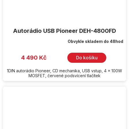
Autorádio USB Pioneer DEH-4800FD
Obvykle skladem do 48hod
4 490 Kč
Do košíku
1DIN autorádio Pioneer, CD mechanika, USB vstup, 4 x 100W
MOSFET, červené podsvícení tlačítek