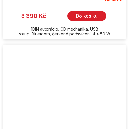
3 390 Kč
Do košíku
1DIN autorádio, CD mechanika, USB
vstup, Bluetooth, červené podsvícení, 4 x 50 W