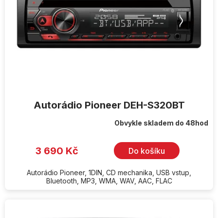
Autorádio Pioneer DEH-S320BT
Obvykle skladem do 48hod
3 690 Kč
Do košíku
Autorádio Pioneer, 1DIN, CD mechanika, USB vstup,
Bluetooth, MP3, WMA, WAV, AAC, FLAC