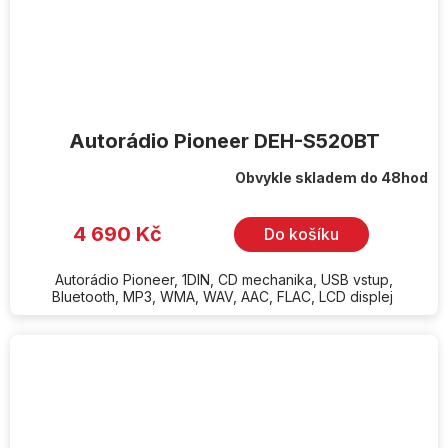
Autorádio Pioneer DEH-S520BT
Obvykle skladem do 48hod
4 690 Kč
Do košíku
Autorádio Pioneer, 1DIN, CD mechanika, USB vstup,
Bluetooth, MP3, WMA, WAV, AAC, FLAC, LCD displej