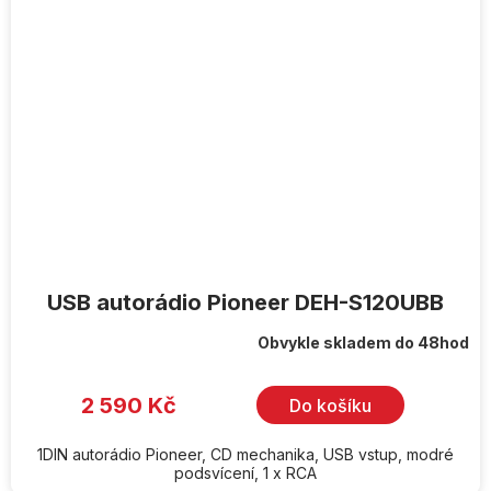
USB autorádio Pioneer DEH-S120UBB
Obvykle skladem do 48hod
2 590 Kč
Do košíku
1DIN autorádio Pioneer, CD mechanika, USB vstup, modré
podsvícení, 1 x RCA