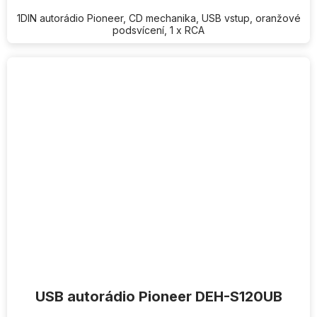
1DIN autorádio Pioneer, CD mechanika, USB vstup, oranžové
podsvícení, 1 x RCA
USB autorádio Pioneer DEH-S120UB