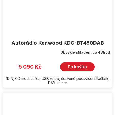
Autorádio Kenwood KDC-BT450DAB
Obvykle skladem do 48hod
5 090 Kč
Do košíku
1DIN, CD mechanika, USB vstup, červené podsvícení tlačítek,
DAB+ tuner