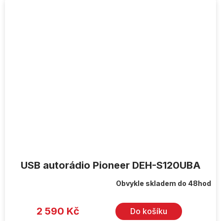
USB autorádio Pioneer DEH-S120UBA
Obvykle skladem do 48hod
2 590 Kč
Do košíku