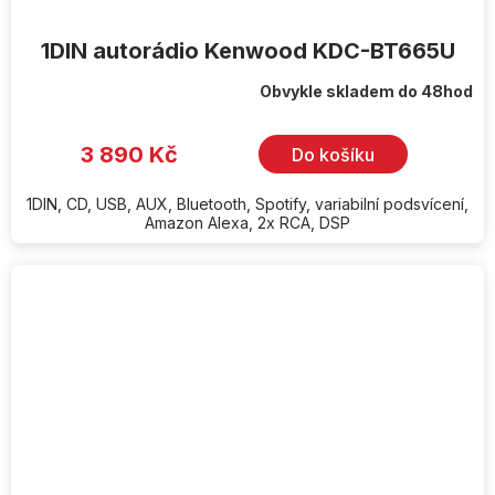
1DIN autorádio Kenwood KDC-BT665U
Obvykle skladem do 48hod
3 890 Kč
Do košíku
1DIN, CD, USB, AUX, Bluetooth, Spotify, variabilní podsvícení,
Amazon Alexa, 2x RCA, DSP