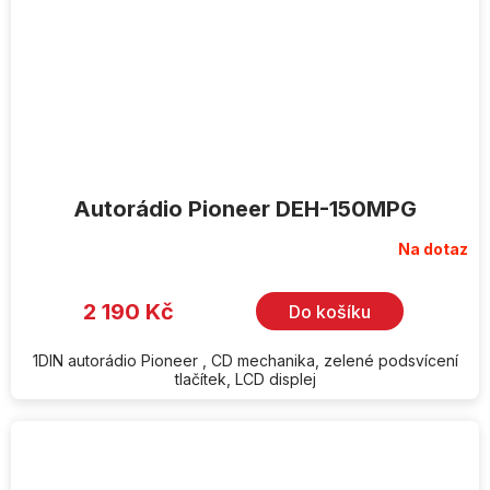
Autorádio Pioneer DEH-150MPG
Na dotaz
2 190 Kč
Do košíku
1DIN autorádio Pioneer , CD mechanika, zelené podsvícení
tlačítek, LCD displej