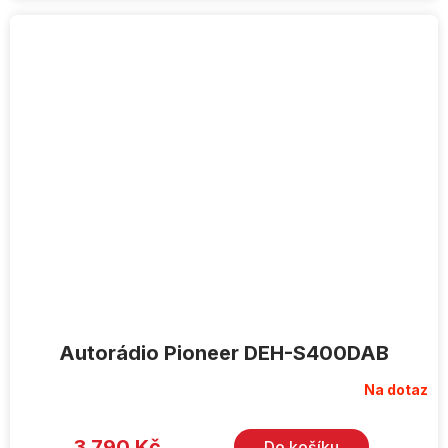
Autorádio Pioneer DEH-S400DAB
Na dotaz
3 790 Kč
Do košíku