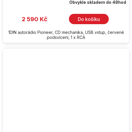
Obvykle skladem do 48hod
2 590 Kč
Do košíku
1DIN autorádio Pioneer, CD mechanika, USB vstup, červené
podsvícení, 1 x RCA