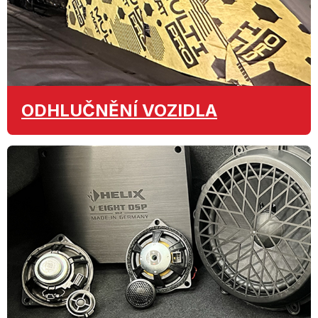
ODHLUČNĚNÍ
VOZIDLA