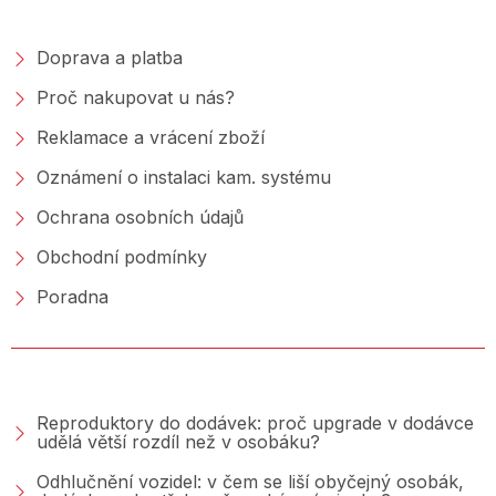
NAKUPOVÁNÍ
Doprava a platba
Proč nakupovat u nás?
Reklamace a vrácení zboží
Oznámení o instalaci kam. systému
Ochrana osobních údajů
Obchodní podmínky
Poradna
PORADNA &AMP; BLOG
Reproduktory do dodávek: proč upgrade v dodávce
udělá větší rozdíl než v osobáku?
Odhlučnění vozidel: v čem se liší obyčejný osobák,