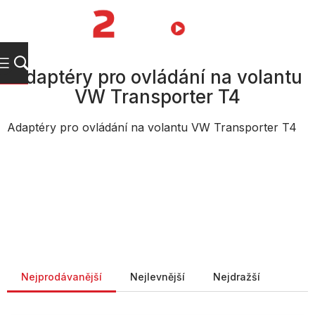
Přejít
na
NÁKUPNÍ
obsah
KOŠÍK
Adaptéry pro ovládání na volantu
VW Transporter T4
Adaptéry pro ovládání na volantu VW Transporter T4
Řazení produktů
Nejprodávanější
Nejlevnější
Nejdražší