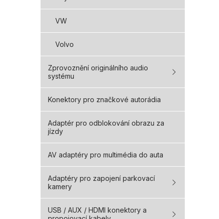
VW
Volvo
Zprovoznění originálního audio
systému
Konektory pro značkové autorádia
Adaptér pro odblokování obrazu za
jízdy
AV adaptéry pro multimédia do auta
Adaptéry pro zapojení parkovací
kamery
USB / AUX / HDMI konektory a
propojovací kabely