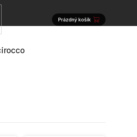
Prázdný košík
NÁKUPNÍ
KOŠÍK
cirocco