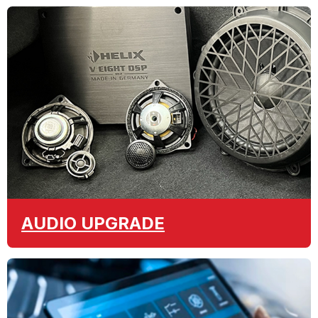
AUDIO
UPGRADE