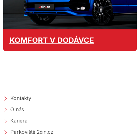
KOMFORT
V DODÁVCE
O SPOLEČNOSTI
Kontakty
O nás
Kariera
Parkoviště 2din.cz