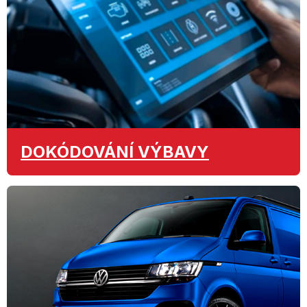
DOKÓDOVÁNÍ
VÝBAVY