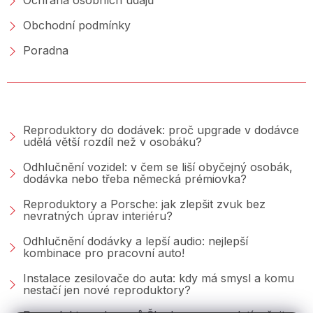
Ochrana osobních údajů
Obchodní podmínky
Poradna
PORADNA &AMP; BLOG
Reproduktory do dodávek: proč upgrade v dodávce
udělá větší rozdíl než v osobáku?
Odhlučnění vozidel: v čem se liší obyčejný osobák,
dodávka nebo třeba německá prémiovka?
Reproduktory a Porsche: jak zlepšit zvuk bez
nevratných úprav interiéru?
Odhlučnění dodávky a lepší audio: nejlepší
kombinace pro pracovní auto!
Instalace zesilovače do auta: kdy má smysl a komu
nestačí jen nové reproduktory?