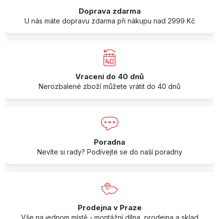
Doprava zdarma
U nás máte dopravu zdarma při nákupu nad 2999 Kč
Vracení do 40 dnů
Nerozbalené zboží můžete vrátit do 40 dnů
Poradna
Nevíte si rady? Podívejte se do naší poradny
Prodejna v Praze
Vše na jednom místě - montážní dílna, prodejna a sklad