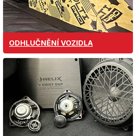
ODHLUČNĚNÍ
VOZIDLA