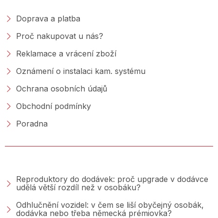
Doprava a platba
Proč nakupovat u nás?
Reklamace a vrácení zboží
Oznámení o instalaci kam. systému
Ochrana osobních údajů
Obchodní podmínky
Poradna
PORADNA &AMP; BLOG
Reproduktory do dodávek: proč upgrade v dodávce
udělá větší rozdíl než v osobáku?
Odhlučnění vozidel: v čem se liší obyčejný osobák,
dodávka nebo třeba německá prémiovka?