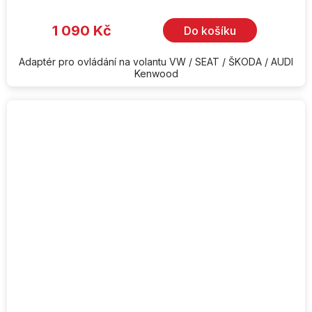
1 090 Kč
Do košíku
Adaptér pro ovládání na volantu VW / SEAT / ŠKODA / AUDI
Kenwood