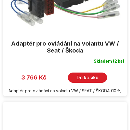
Adaptér pro ovládání na volantu VW /
Seat / Škoda
Skladem
(2 ks)
3 766 Kč
Do košíku
Adaptér pro ovládání na volantu VW / SEAT / ŠKODA (10->)