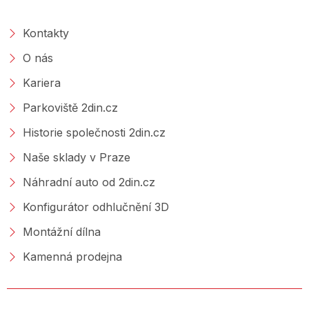
O SPOLEČNOSTI
Kontakty
O nás
Kariera
Parkoviště 2din.cz
Historie společnosti 2din.cz
Naše sklady v Praze
Náhradní auto od 2din.cz
Konfigurátor odhlučnění 3D
Montážní dílna
Kamenná prodejna
NAKUPOVÁNÍ