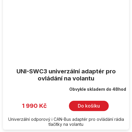
UNI-SWC3 univerzální adaptér pro
ovládání na volantu
Obvykle skladem do 48hod
1 990 Kč
Do košíku
Univerzální odporový i CAN-Bus adaptér pro ovládání rádia
tlačítky na volantu