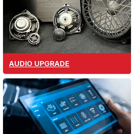
AUDIO
UPGRADE