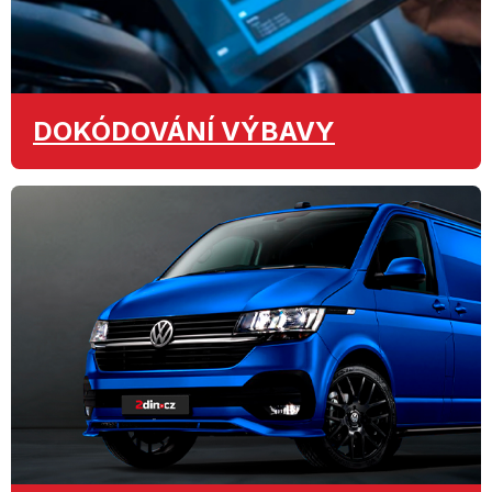
DOKÓDOVÁNÍ
VÝBAVY