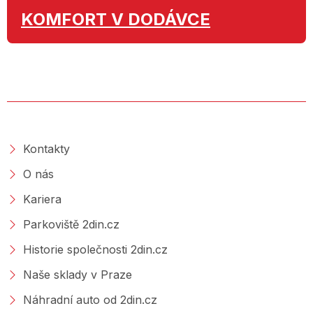
KOMFORT
V DODÁVCE
O SPOLEČNOSTI
Kontakty
O nás
Kariera
Parkoviště 2din.cz
Historie společnosti 2din.cz
Naše sklady v Praze
Náhradní auto od 2din.cz