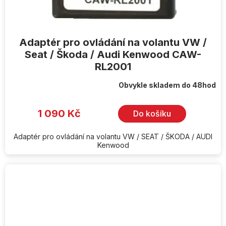
Adaptér pro ovládání na volantu VW /
Seat / Škoda / Audi Kenwood CAW-
RL2001
Obvykle skladem do 48hod
1 090 Kč
Do košíku
Adaptér pro ovládání na volantu VW / SEAT / ŠKODA / AUDI
Kenwood