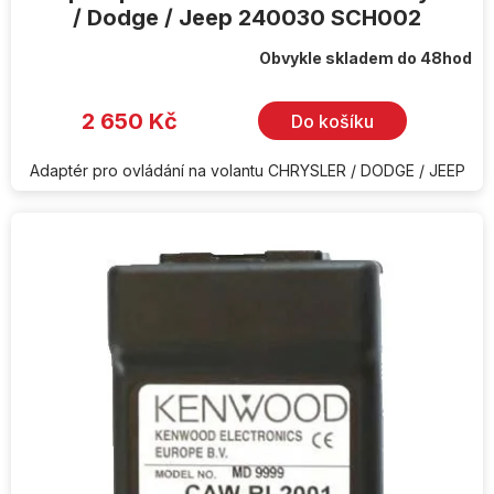
/ Dodge / Jeep 240030 SCH002
Obvykle skladem do 48hod
2 650 Kč
Do košíku
Adaptér pro ovládání na volantu CHRYSLER / DODGE / JEEP