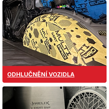
ODHLUČNĚNÍ
VOZIDLA