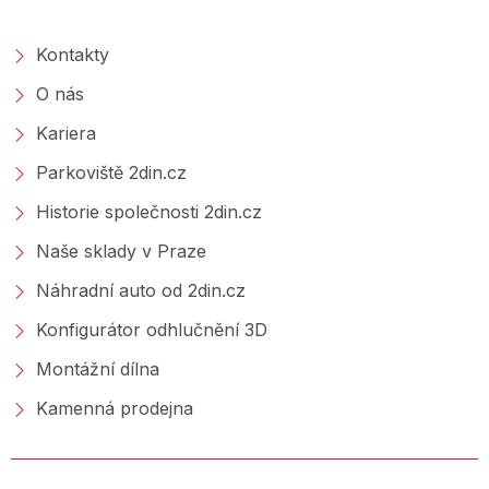
O SPOLEČNOSTI
Kontakty
O nás
Kariera
Parkoviště 2din.cz
Historie společnosti 2din.cz
Naše sklady v Praze
Náhradní auto od 2din.cz
Konfigurátor odhlučnění 3D
Montážní dílna
Kamenná prodejna
NAKUPOVÁNÍ