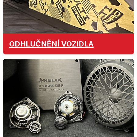
ODHLUČNĚNÍ
VOZIDLA