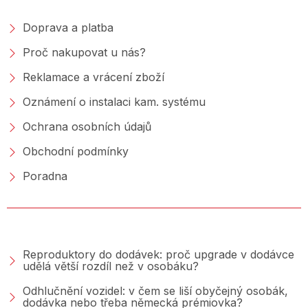
Doprava a platba
Proč nakupovat u nás?
Reklamace a vrácení zboží
Oznámení o instalaci kam. systému
Ochrana osobních údajů
Obchodní podmínky
Poradna
PORADNA &AMP; BLOG
Reproduktory do dodávek: proč upgrade v dodávce
udělá větší rozdíl než v osobáku?
Odhlučnění vozidel: v čem se liší obyčejný osobák,
dodávka nebo třeba německá prémiovka?