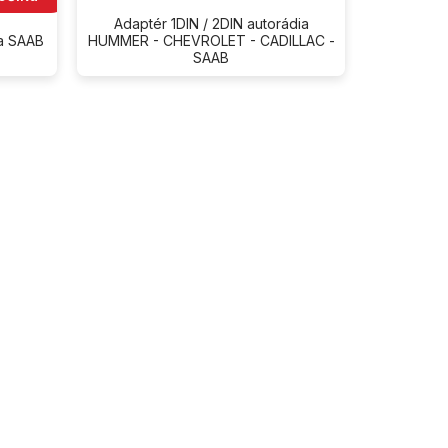
Adaptér 1DIN / 2DIN autorádia
ia SAAB
HUMMER - CHEVROLET - CADILLAC -
SAAB