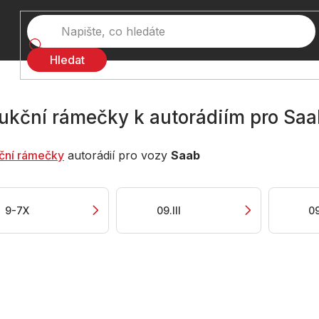
Hledat
ukční rámečky k autorádiím pro Saa
ční rámečky
autorádií pro vozy
Saab
9-7X
09.III
0