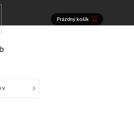
Prázdný košík
NÁKUPNÍ
KOŠÍK
b
9.V