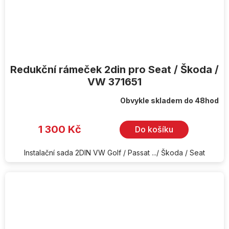
Redukční rámeček 2din pro Seat / Škoda /
VW 371651
Obvykle skladem do 48hod
1 300 Kč
Do košíku
Instalační sada 2DIN VW Golf / Passat .../ Škoda / Seat