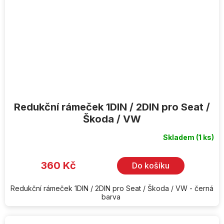
Redukční rámeček 1DIN / 2DIN pro Seat /
Škoda / VW
Skladem
(1 ks)
360 Kč
Do košíku
Redukční rámeček 1DIN / 2DIN pro Seat / Škoda / VW - černá
barva