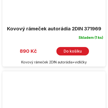
Kovový rámeček autorádia 2DIN 371969
Skladem
(1 ks)
890 Kč
Do košíku
Kovový rámeček 2DIN autorádia+vidličky