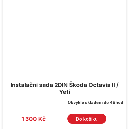
Instalační sada 2DIN Škoda Octavia II /
Yeti
Obvykle skladem do 48hod
1 300 Kč
Do košíku