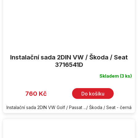
Instalační sada 2DIN VW / Škoda / Seat
3716541D
Skladem
(3 ks)
760 Kč
Do košíku
Instalační sada 2DIN VW Golf / Passat .../ Škoda / Seat - černá