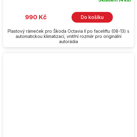
990 Kč
Do košíku
Plastový rámeček pro Škoda Octavia II po faceliftu (08-13) s
automatickou klimatizací, vnitřní rozměr pro originální
autorádia