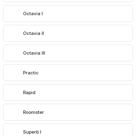
Octavia I
Octavia II
Octavia III
Practic
Rapid
Roomster
Superb I