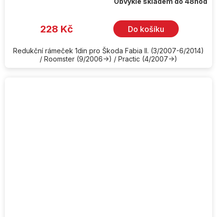
Obvykle skladem do 48hod
228 Kč
Do košíku
Redukční rámeček 1din pro Škoda Fabia II. (3/2007-6/2014)
/ Roomster (9/2006->) / Practic (4/2007->)