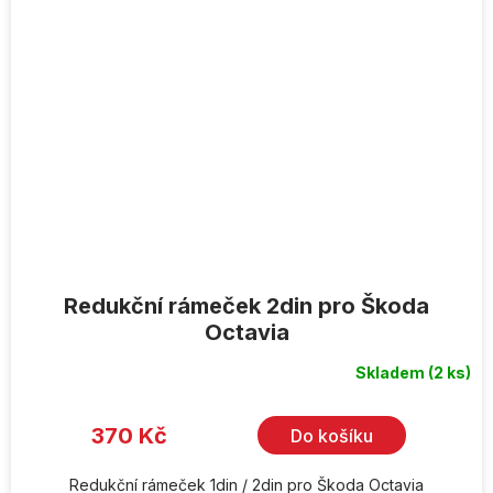
Redukční rámeček 2din pro Škoda
Octavia
Skladem
(2 ks)
370 Kč
Do košíku
Redukční rámeček 1din / 2din pro Škoda Octavia