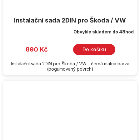
Instalační sada 2DIN pro Škoda / VW
Obvykle skladem do 48hod
890 Kč
Do košíku
Instalační sada 2DIN pro Škoda / VW - černá matná barva
(pogumovaný povrch)