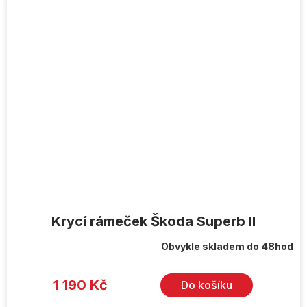
Krycí rámeček Škoda Superb II
Obvykle skladem do 48hod
1 190 Kč
Do košíku