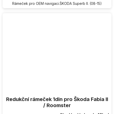
Rámeček pro OEM navigaci.ŠKODA Superb II. (08-15)
Redukční rámeček 1din pro Škoda Fabia II
/ Roomster