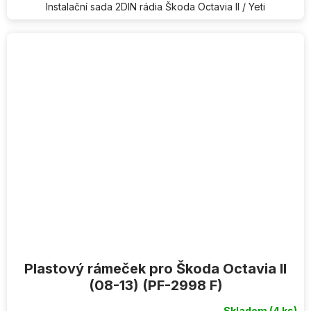
Instalační sada 2DIN rádia Škoda Octavia II / Yeti
Plastový rámeček pro Škoda Octavia II
(08-13) (PF-2998 F)
Skladem
(4 ks)