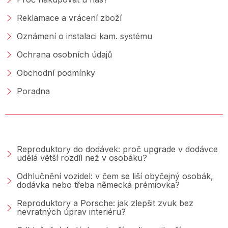
Reklamace a vrácení zboží
Oznámení o instalaci kam. systému
Ochrana osobních údajů
Obchodní podmínky
Poradna
PORADNA &AMP; BLOG
Reproduktory do dodávek: proč upgrade v dodávce
udělá větší rozdíl než v osobáku?
Odhlučnění vozidel: v čem se liší obyčejný osobák,
dodávka nebo třeba německá prémiovka?
Reproduktory a Porsche: jak zlepšit zvuk bez
nevratných úprav interiéru?