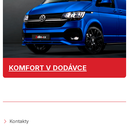
KOMFORT
V DODÁVCE
O SPOLEČNOSTI
Kontakty