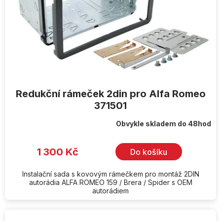
Redukční rámeček 2din pro Alfa Romeo
371501
Obvykle skladem do 48hod
1 300 Kč
Do košíku
Instalační sada s kovovým rámečkem pro montáž 2DIN
autorádia ALFA ROMEO 159 / Brera / Spider s OEM
autorádiem