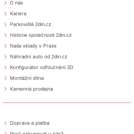
O nás
Kariera
Parkoviště 2din.cz
Historie společnosti 2din.cz
Naše sklady v Praze
Náhradní auto od 2din.cz
Konfigurátor odhlučnění 3D
Montážní dílna
Kamenná prodejna
NAKUPOVÁNÍ
Doprava a platba
Proč nakupovat u nás?