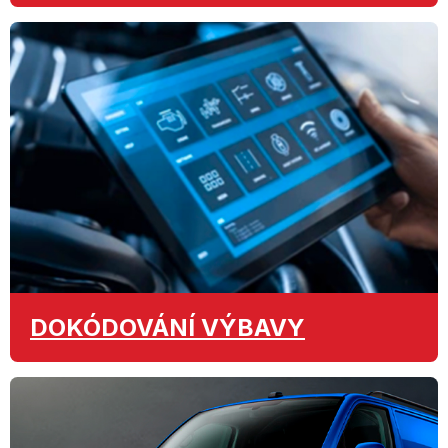
DOKÓDOVÁNÍ
VÝBAVY