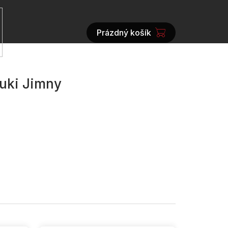
Prázdný košík
NÁKUPNÍ
KOŠÍK
uki Jimny