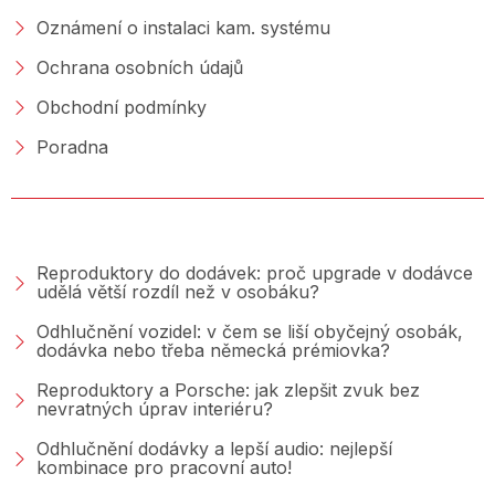
Oznámení o instalaci kam. systému
Ochrana osobních údajů
Obchodní podmínky
Poradna
PORADNA &AMP; BLOG
Reproduktory do dodávek: proč upgrade v dodávce
udělá větší rozdíl než v osobáku?
Odhlučnění vozidel: v čem se liší obyčejný osobák,
dodávka nebo třeba německá prémiovka?
Reproduktory a Porsche: jak zlepšit zvuk bez
nevratných úprav interiéru?
Odhlučnění dodávky a lepší audio: nejlepší
kombinace pro pracovní auto!