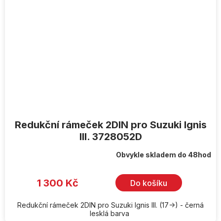
Redukční rámeček 2DIN pro Suzuki Ignis
III. 3728052D
Obvykle skladem do 48hod
1 300 Kč
Do košíku
Redukční rámeček 2DIN pro Suzuki Ignis III. (17->) - černá
lesklá barva