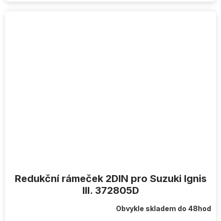
Redukční rámeček 2DIN pro Suzuki Ignis
III. 372805D
Obvykle skladem do 48hod