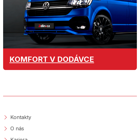
KOMFORT
V DODÁVCE
O SPOLEČNOSTI
Kontakty
O nás
Kariera