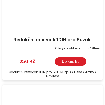
Redukční rámeček 1DIN pro Suzuki
Obvykle skladem do 48hod
250 Kč
Do košíku
Redukční rámeček 1DIN pro Suzuki Ignis / Liana / Jimny /
Gr.Vitara