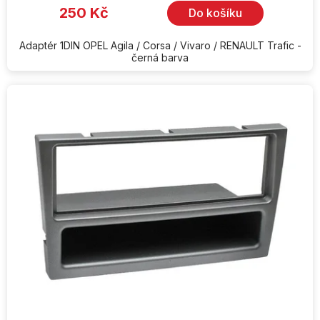
250 Kč
Do košíku
Adaptér 1DIN OPEL Agila / Corsa / Vivaro / RENAULT Trafic -
černá barva