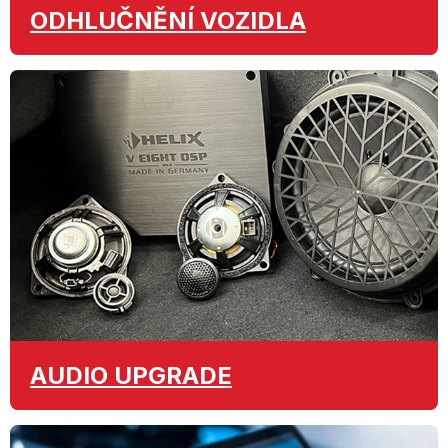
ODHLUČNĚNÍ
VOZIDLA
AUDIO
UPGRADE