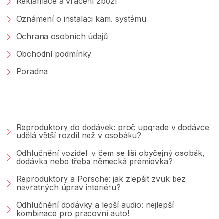
Reklamace a vrácení zboží
Oznámení o instalaci kam. systému
Ochrana osobních údajů
Obchodní podmínky
Poradna
PORADNA &AMP; BLOG
Reproduktory do dodávek: proč upgrade v dodávce
udělá větší rozdíl než v osobáku?
Odhlučnění vozidel: v čem se liší obyčejný osobák,
dodávka nebo třeba německá prémiovka?
Reproduktory a Porsche: jak zlepšit zvuk bez
nevratných úprav interiéru?
Odhlučnění dodávky a lepší audio: nejlepší
kombinace pro pracovní auto!