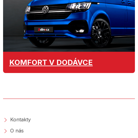
KOMFORT
V DODÁVCE
O SPOLEČNOSTI
Kontakty
O nás