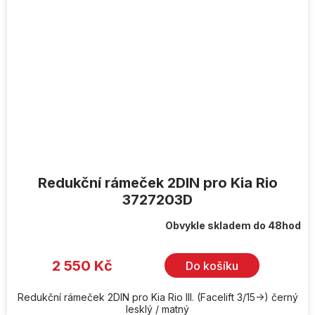
Redukční rámeček 2DIN pro Kia Rio
3727203D
Obvykle skladem do 48hod
2 550 Kč
Do košíku
Redukční rámeček 2DIN pro Kia Rio III. (Facelift 3/15->) černý
lesklý / matný