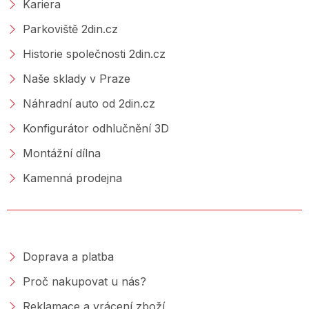
Kariera
Parkoviště 2din.cz
Historie společnosti 2din.cz
Naše sklady v Praze
Náhradní auto od 2din.cz
Konfigurátor odhlučnění 3D
Montážní dílna
Kamenná prodejna
NAKUPOVÁNÍ
Doprava a platba
Proč nakupovat u nás?
Reklamace a vrácení zboží