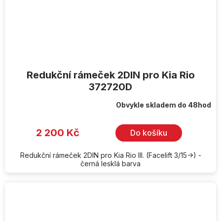
Redukční rámeček 2DIN pro Kia Rio
372720D
Obvykle skladem do 48hod
2 200 Kč
Do košíku
Redukční rámeček 2DIN pro Kia Rio III. (Facelift 3/15->) -
černá lesklá barva