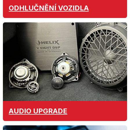
ODHLUČNĚNÍ
VOZIDLA
AUDIO
UPGRADE