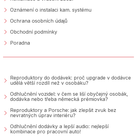
Oznámení o instalaci kam. systému
Ochrana osobních údajů
Obchodní podmínky
Poradna
PORADNA &AMP; BLOG
Reproduktory do dodávek: proč upgrade v dodávce
udělá větší rozdíl než v osobáku?
Odhlučnění vozidel: v čem se liší obyčejný osobák,
dodávka nebo třeba německá prémiovka?
Reproduktory a Porsche: jak zlepšit zvuk bez
nevratných úprav interiéru?
Odhlučnění dodávky a lepší audio: nejlepší
kombinace pro pracovní auto!