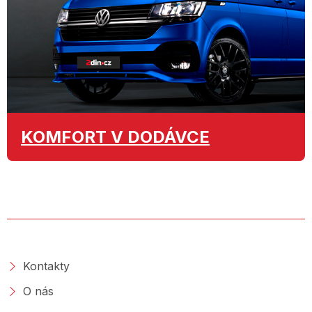
KOMFORT
V DODÁVCE
O SPOLEČNOSTI
Kontakty
O nás