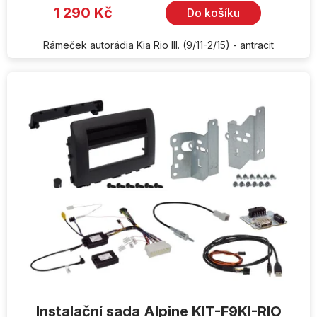
1 290 Kč
Do košíku
Rámeček autorádia Kia Rio III. (9/11-2/15) - antracit
Instalační sada Alpine KIT-F9KI-RIO