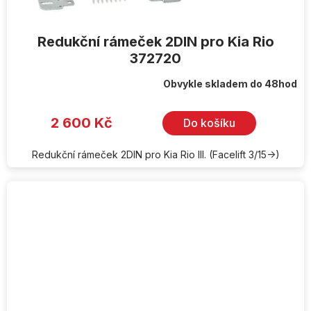
Redukční rámeček 2DIN pro Kia Rio
372720
Obvykle skladem do 48hod
2 600 Kč
Do košíku
Redukční rámeček 2DIN pro Kia Rio III. (Facelift 3/15->)