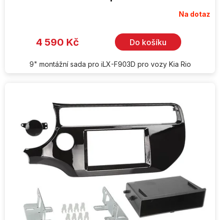
Na dotaz
4 590 Kč
Do košíku
9" montážní sada pro iLX-F903D pro vozy Kia Rio