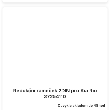
Redukční rámeček 2DIN pro Kia Rio
3725411D
Obvykle skladem do 48hod